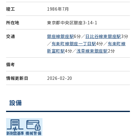
竣工
1986年7月
所在地
東京都中央区銀座3-14-1
交通
銀座線銀座駅
6分／
日比谷線東銀座駅
3分
／
有楽町線銀座一丁目駅
4分／
有楽町線
新富町駅
4分／
浅草線東銀座駅
2分
備考
情報更新日
2026-02-20
設備