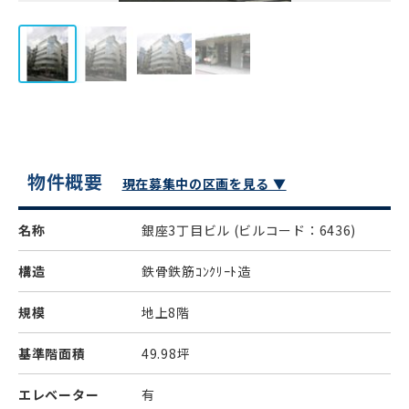
物件概要
現在募集中の区画を見る ▼
名称
銀座3丁目ビル
(ビルコード：6436)
構造
鉄骨鉄筋ｺﾝｸﾘｰﾄ造
規模
地上8階
基準階面積
49.98坪
エレベーター
有