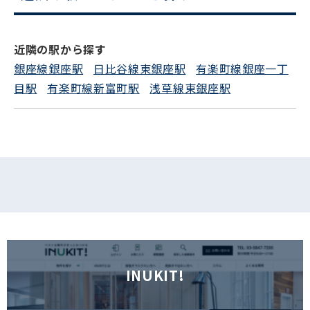
電話でお問い合わせ
近隣の駅から探す
フォームでお問い合わせ
銀座線銀座駅
日比谷線東銀座駅
有楽町線銀座一丁
目駅
有楽町線新富町駅
浅草線東銀座駅
INUKIT!