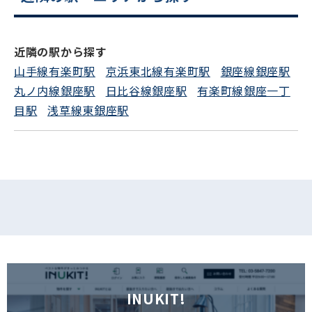
電話でお問い合わせ
近隣の駅から探す
フォームでお問い合わせ
山手線有楽町駅
京浜東北線有楽町駅
銀座線銀座駅
丸ノ内線銀座駅
日比谷線銀座駅
有楽町線銀座一丁
目駅
浅草線東銀座駅
INUKIT!