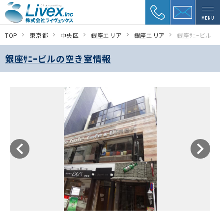
MENU
TOP
東京都
中央区
銀座エリア
銀座エリア
銀座ｻﾆｰビル
銀座ｻﾆｰビルの空き室情報