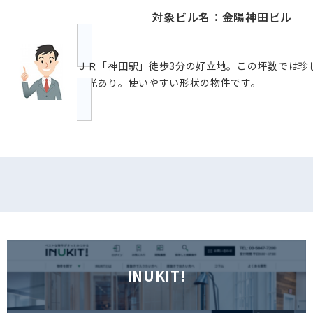
対象ビル名：金陽神田ビル
ＪＲ「神田駅」徒歩3分の好立地。この坪数では珍
採光あり。使いやすい形状の物件です。
INUKIT!