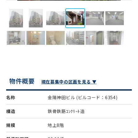
物件概要
現在募集中の区画を見る ▼
名称
金陽神田ビル
(ビルコード：6354)
構造
鉄骨鉄筋ｺﾝｸﾘｰﾄ造
規模
地上8階