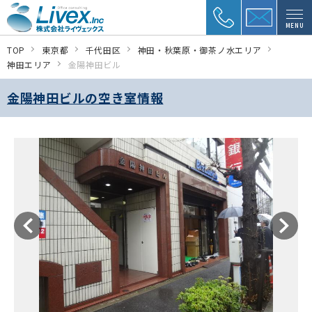
MENU
TOP
東京都
千代田区
神田・秋葉原・御茶ノ水エリア
神田エリア
金陽神田ビル
金陽神田ビルの空き室情報