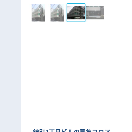
錦町1丁目ビルの募集フロア