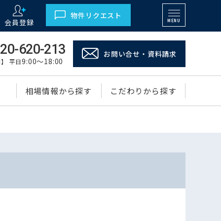
物件リクエスト
会員登録
MENU
20-620-213
お問い合せ・資料請求
9:00～18:00
】 平日
相場情報から探す
こだわりから探す