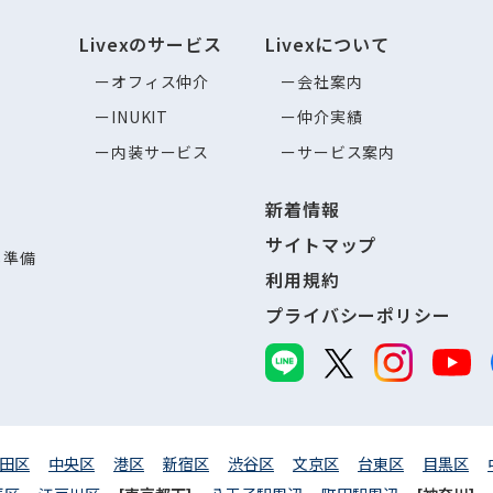
Livexのサービス
Livexについて
オフィス仲介
会社案内
INUKIT
仲介実績
内装サービス
サービス案内
新着情報
サイトマップ
し準備
利用規約
プライバシーポリシー
田区
中央区
港区
新宿区
渋谷区
文京区
台東区
目黒区