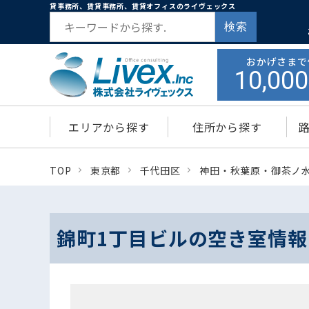
貸事務所、賃貸事務所、賃貸オフィスのライヴェックス
検索
おかげさまで
10,000
エリアから探す
住所から探す
TOP
東京都
千代田区
神田・秋葉原・御茶ノ
錦町1丁目ビルの空き室情報