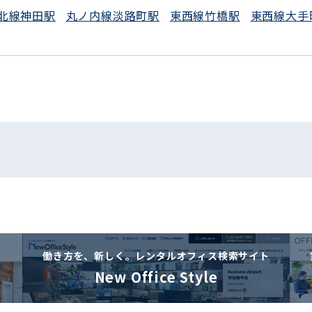
北線神田駅
丸ノ内線淡路町駅
東西線竹橋駅
東西線大手
働き方を、新しく。
レンタルオフィス検索サイト
New Office Style