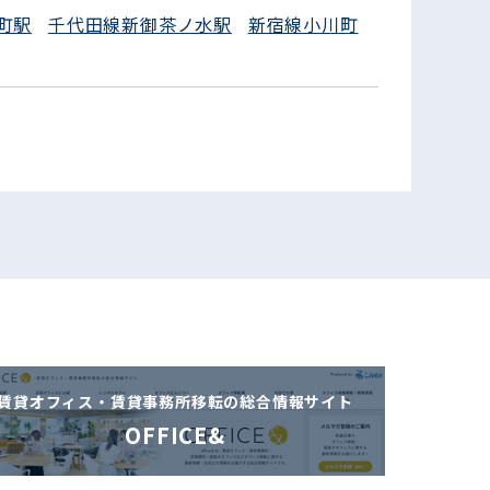
町駅
千代田線新御茶ノ水駅
新宿線小川町
賃貸オフィス・賃貸事務所移転の
総合情報サイト
OFFICE&