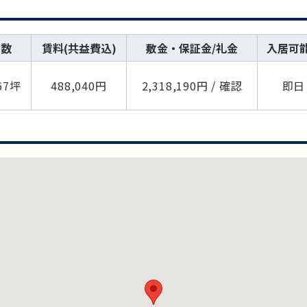
坪数
賃料(共益費込)
敷金・保証金/礼金
入居可
.67坪
488,040円
2,318,190円 / 確認
即日