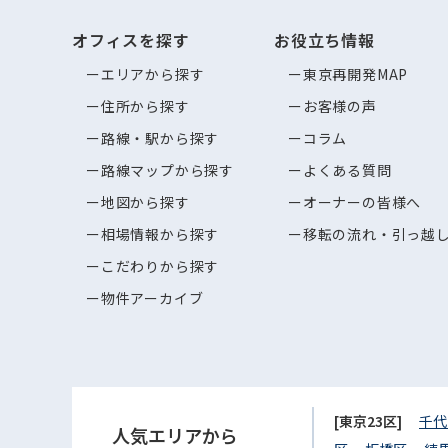
オフィスを探す
お役立ち情報
エリアから探す
東京再開発MAP
住所から探す
お客様の声
路線・駅から探す
コラム
路線マップから探す
よくある質問
地図から探す
オーナーの皆様へ
相場情報から探す
移転の流れ・引っ越
こだわりから探す
物件アーカイブ
[東京23区]
千代
人気エリアから