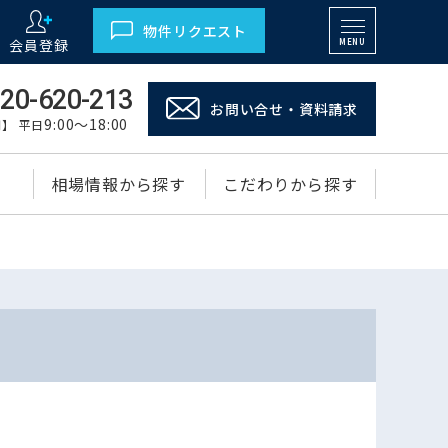
物件リクエスト
会員登録
MENU
20-620-213
お問い合せ・資料請求
9:00～18:00
】 平日
相場情報から探す
こだわりから探す