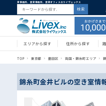
貸事務所、賃貸事務所、賃貸オフィスのライヴェックス
検索
おかげさまで
10,000
エリアから探す
住所から探す
TOP
東京都
墨田区
両国・錦糸町エリア
錦糸町金井ビルの空き室情