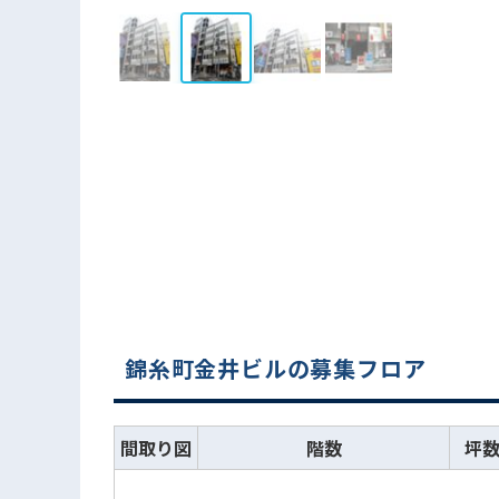
錦糸町金井ビルの募集フロア
間取り図
階数
坪