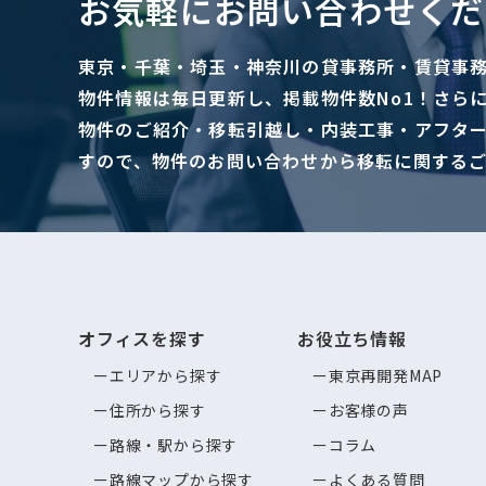
お気軽にお問い合わせくだ
東京・千葉・埼玉・神奈川の貸事務所・賃貸事
物件情報は毎日更新し、掲載物件数No1！さら
物件のご紹介・移転引越し・内装工事・アフタ
すので、物件のお問い合わせから移転に関する
オフィスを探す
お役立ち情報
エリアから探す
東京再開発MAP
住所から探す
お客様の声
路線・駅から探す
コラム
路線マップから探す
よくある質問