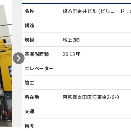
名称
錦糸町金井ビル
(ビルコード：6
構造
規模
地上2階
基準階面積
26.13坪
エレベーター
竣工
所在地
東京都墨田区江東橋2-6-9
交通
備考