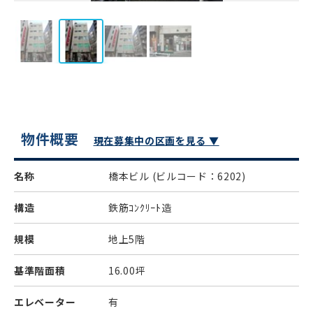
物件概要
現在募集中の区画を見る ▼
名称
橋本ビル
(ビルコード：6202)
構造
鉄筋ｺﾝｸﾘｰﾄ造
規模
地上5階
基準階面積
16.00坪
エレベーター
有