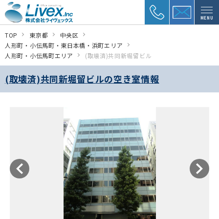
MENU
TOP
東京都
中央区
人形町・小伝馬町・東日本橋・浜町エリア
人形町・小伝馬町エリア
(取壊済)共同新堀留ビル
(取壊済)共同新堀留ビルの空き室情報