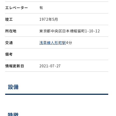
エレベーター
有
竣工
1972年5月
所在地
東京都中央区日本橋堀留町1-10-12
交通
浅草線人形町駅
4分
備考
情報更新日
2021-07-27
設備
特徴