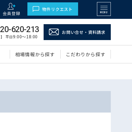
物件リクエスト
会員登録
MENU
20-620-213
お問い合せ・資料請求
9:00～18:00
】 平日
相場情報から探す
こだわりから探す