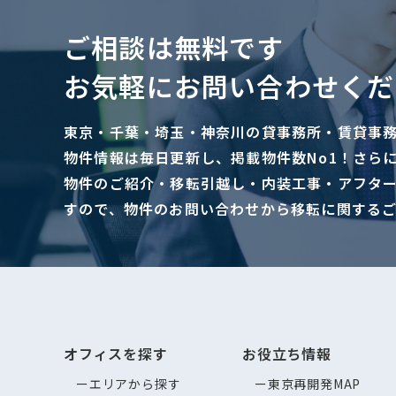
ご相談は無料です
お気軽にお問い合わせくだ
東京・千葉・埼玉・神奈川の貸事務所・賃貸事
物件情報は毎日更新し、掲載物件数No1！さら
物件のご紹介・移転引越し・内装工事・アフタ
すので、物件のお問い合わせから移転に関する
オフィスを探す
お役立ち情報
エリアから探す
東京再開発MAP