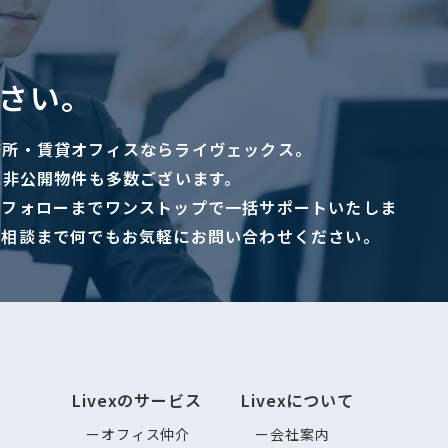
さい。
務所・賃貸オフィスならライヴェックス。
に非公開物件も多数ございます。
ーフォローまでワンストップで一括サポートいたしま
ご相談まで何でもお気軽にお問い合わせください。
Livexのサービス
Livexについて
オフィス仲介
会社案内