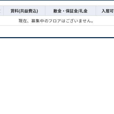
数
賃料(共益費込)
敷金・保証金/礼金
入居可
現在、募集中のフロアはございません。