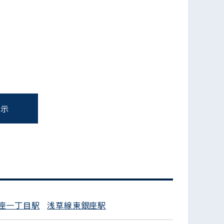
表示
フォームでお問い合わせ
座一丁目駅
浅草線東銀座駅