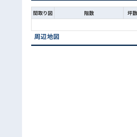
間取り図
階数
坪
周辺地図