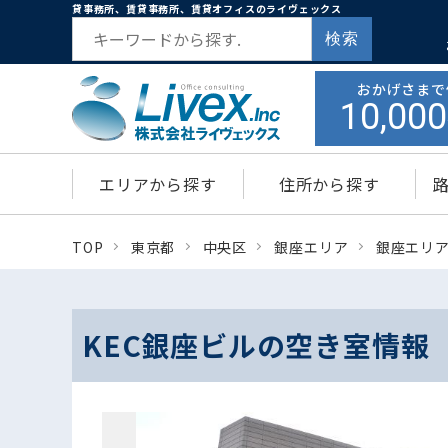
貸事務所、賃貸事務所、賃貸オフィスのライヴェックス
検索
おかげさまで
10,000
エリアから探す
住所から探す
TOP
東京都
中央区
銀座エリア
銀座エリ
KEC銀座ビルの空き室情報