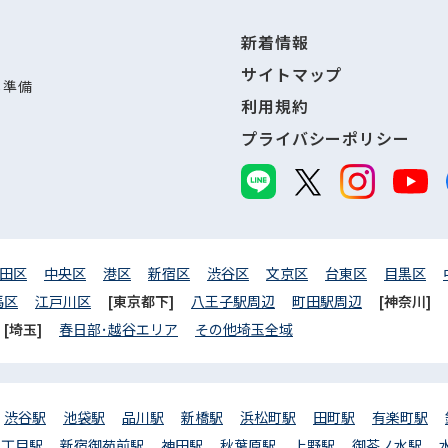
新着情報
サイトマップ
し準備
利用規約
プライバシーポリシー
田区
中央区
港区
新宿区
渋谷区
文京区
台東区
目黒区
馬区
江戸川区
[東京都下]
八王子駅周辺
町田駅周辺
[神奈川]
[埼玉]
春日部･越谷エリア
その他埼玉全域
渋谷駅
池袋駅
品川駅
新橋駅
浜松町駅
田町駅
有楽町駅
三丁目駅
新宿御苑前駅
神田駅
秋葉原駅
上野駅
御茶ノ水駅