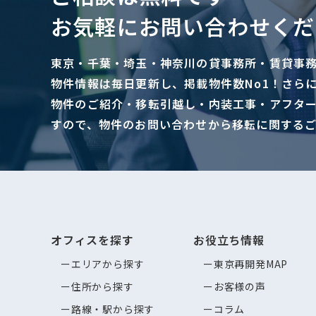
お気軽にお問い合わせくだ
東京・千葉・埼玉・神奈川の貸事務所・賃貸事
物件情報は毎日更新し、掲載物件数No1！さら
物件のご紹介・移転引越し・内装工事・アフタ
すので、物件のお問い合わせから移転に関する
オフィスを探す
お役立ち情報
エリアから探す
東京再開発MAP
住所から探す
お客様の声
路線・駅から探す
コラム