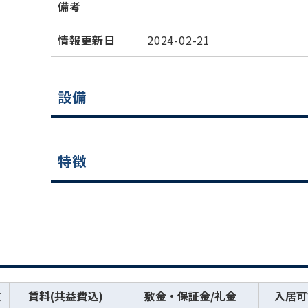
備考
情報更新日
2024-02-21
設備
特徴
数
賃料(共益費込)
敷金・保証金/礼金
入居可