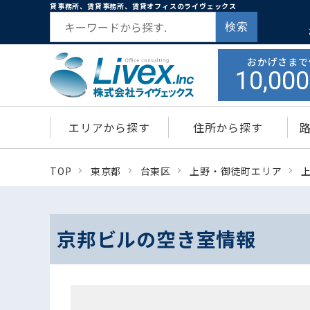
貸事務所、賃貸事務所、賃貸オフィスのライヴェックス
検索
おかげさまで
10,000
エリアから探す
住所から探す
TOP
東京都
台東区
上野・御徒町エリア
京邦ビルの空き室情報