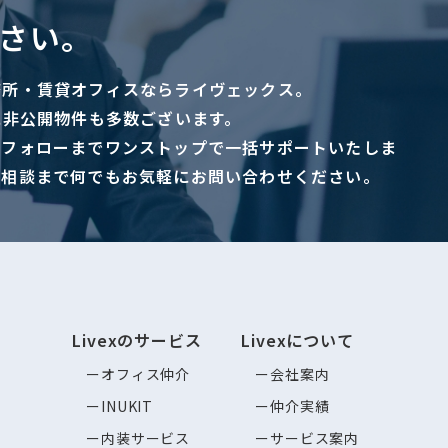
さい。
務所・賃貸オフィスならライヴェックス。
に非公開物件も多数ございます。
ーフォローまでワンストップで一括サポートいたしま
ご相談まで何でもお気軽にお問い合わせください。
Livexのサービス
Livexについて
オフィス仲介
会社案内
INUKIT
仲介実績
内装サービス
サービス案内