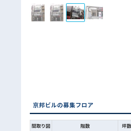
京邦ビルの募集フロア
間取り図
階数
坪