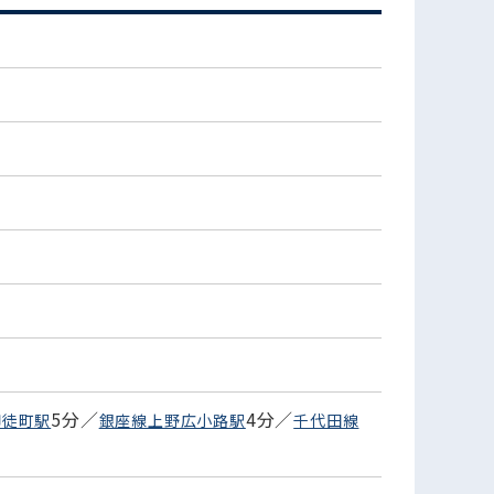
5分／
4分／
御徒町駅
銀座線上野広小路駅
千代田線