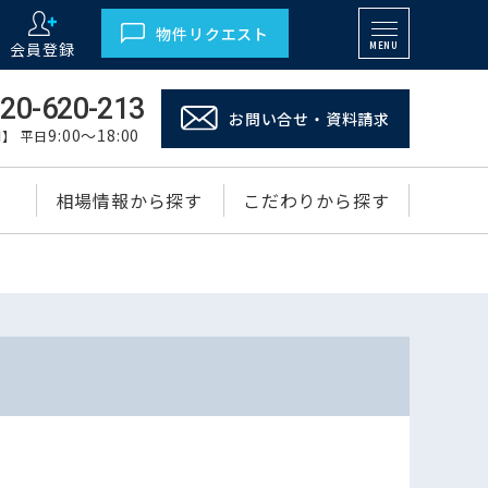
物件リクエスト
会員登録
MENU
20-620-213
お問い合せ・資料請求
9:00～18:00
】 平日
相場情報から探す
こだわりから探す