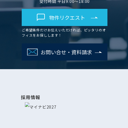
受付時間 平日9:00～18:00
物件リクエスト
ご希望条件だけお伝えいただければ、ピッタリのオ
フィスをお探しします！
お問い合せ・資料請求
採用情報