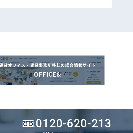
賃貸オフィス・賃貸事務所移転の
総合情報サイト
OFFICE&
0120-620-213