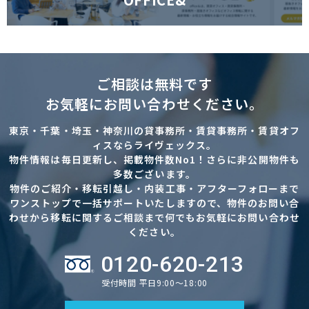
ご相談は無料です
お気軽にお問い合わせください。
東京・千葉・埼玉・神奈川の貸事務所・賃貸事務所・賃貸オフ
ィスならライヴェックス。
物件情報は毎日更新し、掲載物件数No1！さらに非公開物件も
多数ございます。
物件のご紹介・移転引越し・内装工事・アフターフォローまで
ワンストップで一括サポートいたしますので、物件のお問い合
わせから移転に関するご相談まで何でもお気軽にお問い合わせ
ください。
0120-620-213
受付時間 平日9:00～18:00