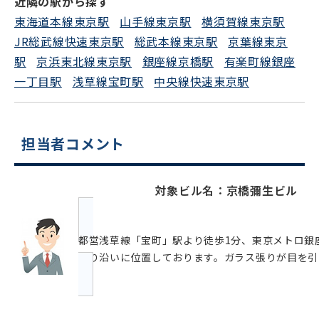
近隣の駅から探す
東海道本線東京駅
山手線東京駅
横須賀線東京駅
JR総武線快速東京駅
総武本線東京駅
京葉線東京
駅
京浜東北線東京駅
銀座線京橋駅
有楽町線銀座
一丁目駅
浅草線宝町駅
中央線快速東京駅
担当者コメント
対象ビル名：京橋彌生ビル
都営浅草線「宝町」駅より徒歩1分、東京メトロ銀
通り沿いに位置しております。ガラス張りが目を引