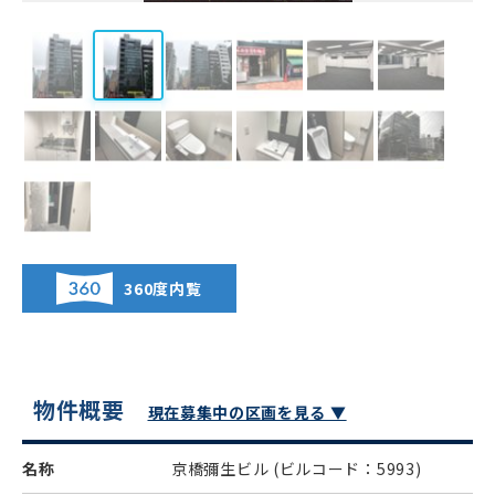
360度内覧
物件概要
現在募集中の区画を見る ▼
名称
京橋彌生ビル
(ビルコード：5993)