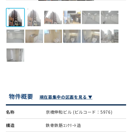
物件概要
現在募集中の区画を見る ▼
名称
京橋伸和ビル
(ビルコード：5976)
構造
鉄骨鉄筋ｺﾝｸﾘｰﾄ造