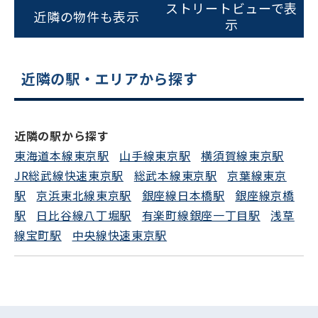
ストリートビューで表
近隣の物件も表示
0120-620-213
示
平日 9:00〜18:00
近隣の駅・エリアから探す
電話でお問い合わせ
フォームでお問い合わせ
近隣の駅から探す
東海道本線東京駅
山手線東京駅
横須賀線東京駅
JR総武線快速東京駅
総武本線東京駅
京葉線東京
駅
京浜東北線東京駅
銀座線日本橋駅
銀座線京橋
駅
日比谷線八丁堀駅
有楽町線銀座一丁目駅
浅草
線宝町駅
中央線快速東京駅