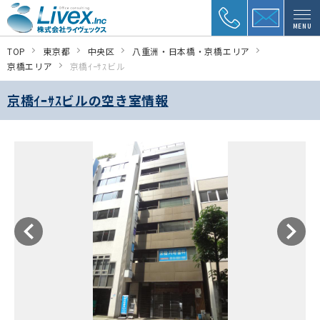
MENU
TOP
東京都
中央区
八重洲・日本橋・京橋エリア
京橋エリア
京橋ｲｰｻｽビル
京橋ｲｰｻｽビルの空き室情報