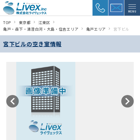
MENU
TOP
東京都
江東区
亀戸・森下・清澄白河・大島・住吉エリア
亀戸エリア
宮下ビル
宮下ビルの空き室情報