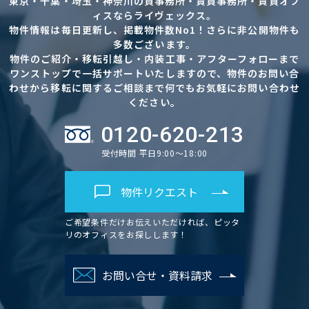
東京・千葉・埼玉・神奈川の貸事務所・賃貸事務所・賃貸オフ
ィスならライヴェックス。
物件情報は毎日更新し、掲載物件数No1！さらに非公開物件も
多数ございます。
物件のご紹介・移転引越し・内装工事・アフターフォローまで
ワンストップで一括サポートいたしますので、物件のお問い合
わせから移転に関するご相談まで何でもお気軽にお問い合わせ
ください。
0120-620-213
受付時間 平日9:00～18:00
物件リクエスト
ご希望条件だけお伝えいただければ、ピッタ
リのオフィスをお探しします！
お問い合せ・資料請求