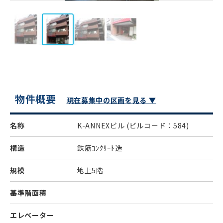
物件概要
現在募集中の区画を見る ▼
名称
K-ANNEXビル
(ビルコード：584)
構造
鉄筋ｺﾝｸﾘｰﾄ造
規模
地上5階
基準階面積
エレベーター