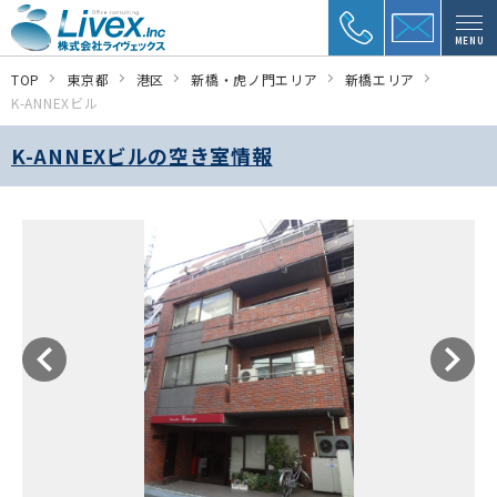
MENU
TOP
東京都
港区
新橋・虎ノ門エリア
新橋エリア
K-ANNEXビル
K-ANNEXビルの空き室情報