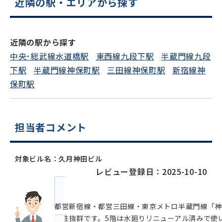
近隣の駅・エリアから探す
近隣の駅から探す
中央･総武線水道橋駅
東西線九段下駅
半蔵門線九段
下駅
半蔵門線神保町駅
三田線神保町駅
新宿線神
保町駅
担当者コメント
対象ビル名：久月神田ビル
レビュー登録日：2025-10-10
都営新宿線・都営三田線・東京メトロ半蔵門線「神
認性抜群です。5階は水廻りリニューアル済みで使