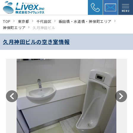
MENU
TOP
東京都
千代田区
飯田橋・水道橋・神保町エリア
神保町エリア
久月神田ビル
久月神田ビルの空き室情報