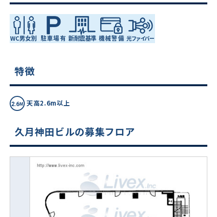
特徴
天高2.6m以上
久月神田ビルの募集フロア