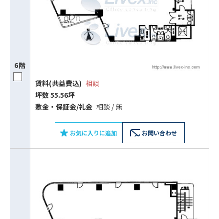
6階
賃料(共益費込)
相談
坪数 55.56坪
敷⾦‧保証⾦/礼⾦
相談 / 無
お気に入りに追加
お問い合わせ