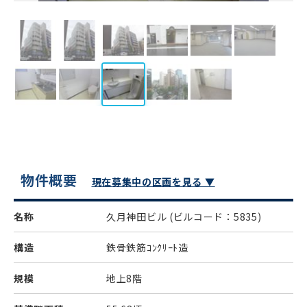
物件概要
現在募集中の区画を見る ▼
名称
久月神田ビル
(ビルコード：5835)
構造
鉄骨鉄筋ｺﾝｸﾘｰﾄ造
規模
地上8階