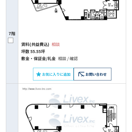
7階
賃料(共益費込)
相談
坪数 55.55坪
敷⾦‧保証⾦/礼⾦
相談 / 確認
お気に入りに追加
お問い合わせ