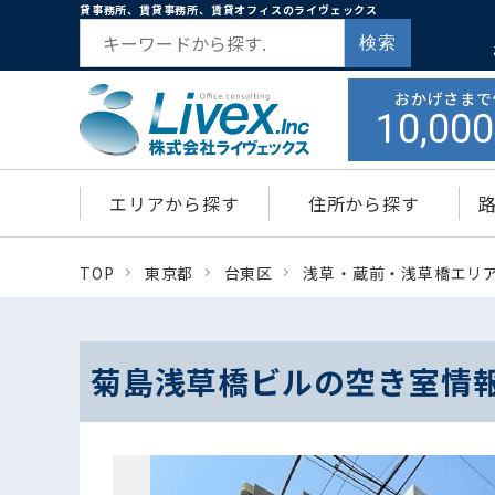
貸事務所、賃貸事務所、賃貸オフィスのライヴェックス
検索
おかげさまで
10,000
エリアから探す
住所から探す
TOP
東京都
台東区
浅草・蔵前・浅草橋エリ
菊島浅草橋ビルの空き室情