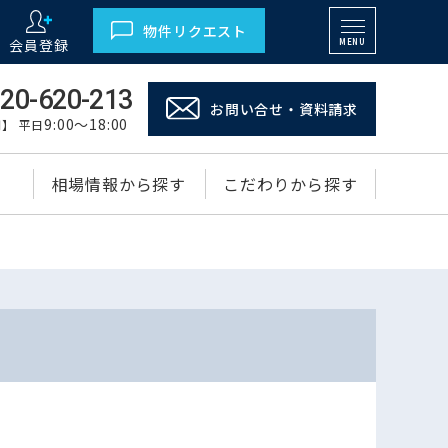
物件リクエスト
会員登録
MENU
20-620-213
お問い合せ・資料請求
9:00～18:00
】 平日
相場情報から探す
こだわりから探す