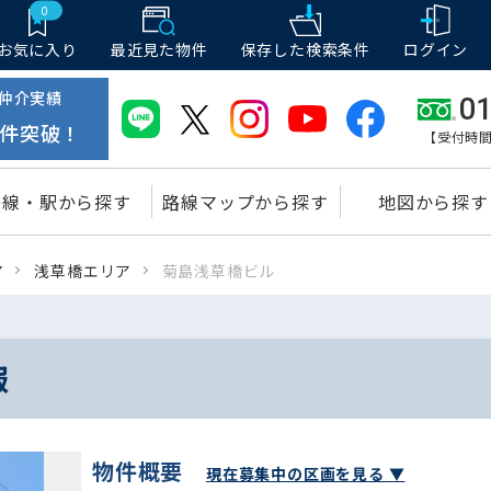
0
お気に入り
最近見た物件
保存した
検索条件
ログイン
仲介実績
01
件突破！
【受付時間
路線・駅から探す
路線マップから探す
地図から探す
ア
浅草橋エリア
菊島浅草橋ビル
報
物件概要
現在募集中の区画を見る ▼