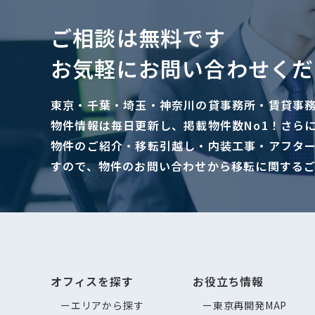
ご相談は無料です
お気軽にお問い合わせくだ
東京・千葉・埼玉・神奈川の貸事務所・賃貸事
物件情報は毎日更新し、掲載物件数No1！さら
物件のご紹介・移転引越し・内装工事・アフタ
すので、物件のお問い合わせから移転に関する
オフィスを探す
お役立ち情報
エリアから探す
東京再開発MAP