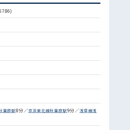
786)
8分／
9分／
秋葉原駅
京浜東北線秋葉原駅
浅草線浅