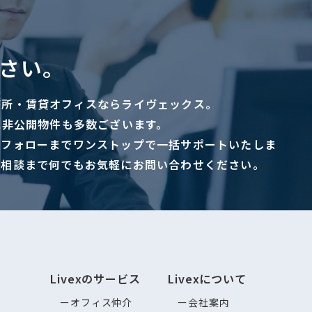
さい。
務所・賃貸オフィスならライヴェックス。
に非公開物件も多数ございます。
ーフォローまでワンストップで一括サポートいたしま
ご相談まで何でもお気軽にお問い合わせください。
Livexのサービス
Livexについて
オフィス仲介
会社案内