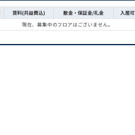
数
賃料(共益費込)
敷金・保証金/礼金
入居可
現在、募集中のフロアはございません。