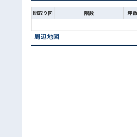
間取り図
階数
坪
周辺地図