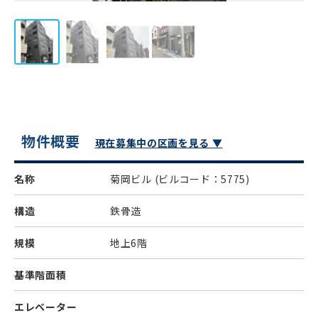
物件概要
現在募集中の区画を見る ▼
名称
菊岡ビル
(ビルコード：5775)
構造
鉄骨造
規模
地上6階
基準階面積
エレベーター