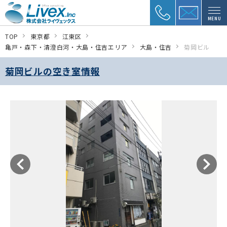
MENU
TOP
東京都
江東区
亀戸・森下・清澄白河・大島・住吉エリア
大島・住吉
菊岡ビル
菊岡ビルの空き室情報