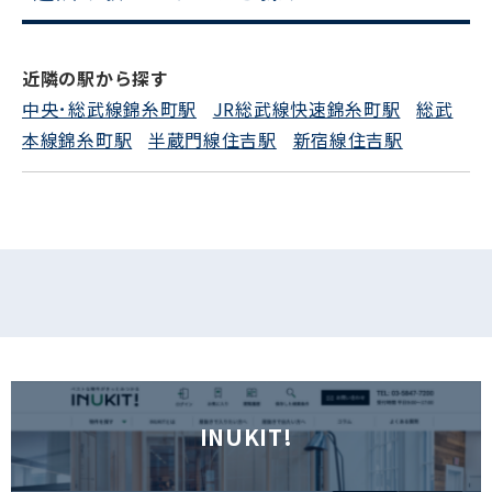
電話でお問い合わせ
近隣の駅から探す
フォームでお問い合わせ
中央･総武線錦糸町駅
JR総武線快速錦糸町駅
総武
本線錦糸町駅
半蔵門線住吉駅
新宿線住吉駅
INUKIT!