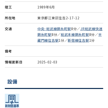
竣工
1989年6月
所在地
東京都江東区住吉2-17-12
交通
中央･総武線錦糸町駅
8分／
JR総武線快速
錦糸町駅
8分／
総武本線錦糸町駅
8分／
半
蔵門線住吉駅
1分／
新宿線住吉駅
1分
備考
情報更新日
2025-02-03
設備