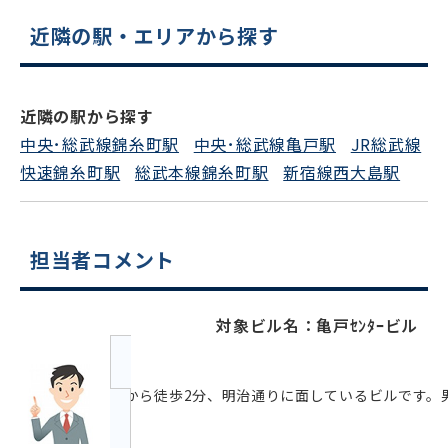
スムーズにご案内できます
近隣の駅・エリアから探す
0120-620-213
平日 9:00〜18:00
近隣の駅から探す
中央･総武線錦糸町駅
中央･総武線亀戸駅
JR総武線
電話でお問い合わせ
快速錦糸町駅
総武本線錦糸町駅
新宿線西大島駅
フォームでお問い合わせ
担当者コメント
対象ビル名：亀戸ｾﾝﾀｰビル
駅から徒歩2分、明治通りに面しているビルです。