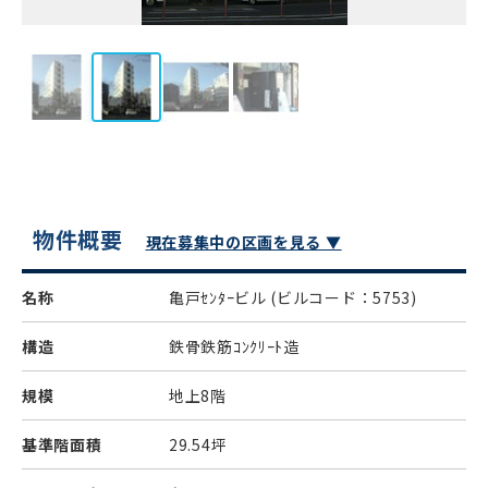
物件概要
現在募集中の区画を見る ▼
名称
亀戸ｾﾝﾀｰビル
(ビルコード：5753)
構造
鉄骨鉄筋ｺﾝｸﾘｰﾄ造
規模
地上8階
基準階面積
29.54坪