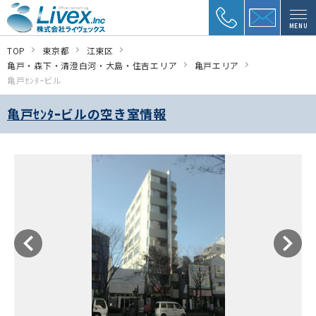
MENU
TOP
東京都
江東区
亀戸・森下・清澄白河・大島・住吉エリア
亀戸エリア
亀戸ｾﾝﾀｰビル
亀戸ｾﾝﾀｰビルの空き室情報