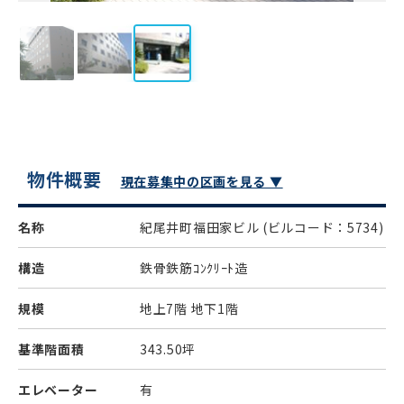
物件概要
現在募集中の区画を見る ▼
名称
紀尾井町福田家ビル
(ビルコード：5734)
構造
鉄骨鉄筋ｺﾝｸﾘｰﾄ造
規模
地上7階 地下1階
基準階面積
343.50坪
エレベーター
有