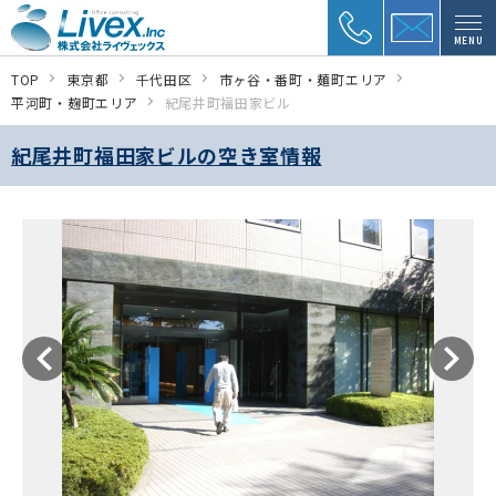
MENU
TOP
東京都
千代田区
市ヶ谷・番町・麺町エリア
平河町・麹町エリア
紀尾井町福田家ビル
紀尾井町福田家ビルの空き室情報