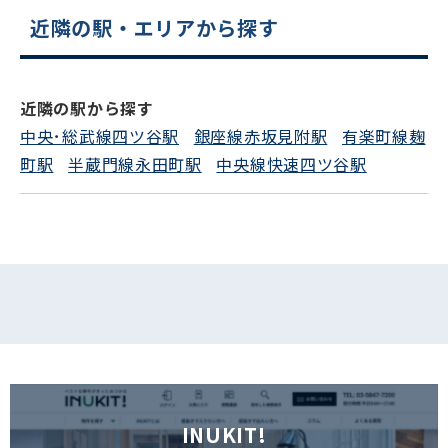
近隣の駅・エリアから探す
電話でお問い合わせ
フォームでお問い合わせ
近隣の駅から探す
中央･総武線四ツ谷駅
銀座線赤坂見附駅
有楽町線麹
町駅
半蔵門線永田町駅
中央線快速四ツ谷駅
INUKIT!