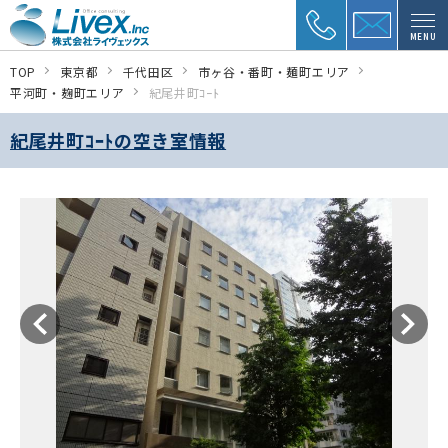
MENU
TOP
東京都
千代田区
市ヶ谷・番町・麺町エリア
平河町・麹町エリア
紀尾井町ｺｰﾄ
紀尾井町ｺｰﾄの空き室情報