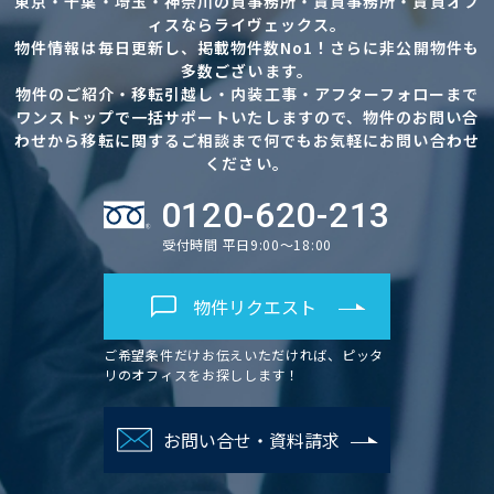
東京・千葉・埼玉・神奈川の貸事務所・賃貸事務所・賃貸オフ
ィスならライヴェックス。
物件情報は毎日更新し、掲載物件数No1！さらに非公開物件も
多数ございます。
物件のご紹介・移転引越し・内装工事・アフターフォローまで
ワンストップで一括サポートいたしますので、物件のお問い合
わせから移転に関するご相談まで何でもお気軽にお問い合わせ
ください。
0120-620-213
受付時間 平日9:00～18:00
物件リクエスト
ご希望条件だけお伝えいただければ、ピッタ
リのオフィスをお探しします！
お問い合せ・資料請求