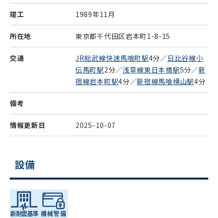
竣工
1989年11月
所在地
東京都千代田区岩本町1-8-15
交通
JR総武線快速馬喰町駅
4分／
日比谷線小
伝馬町駅
2分／
浅草線東日本橋駅
5分／
新
宿線岩本町駅
4分／
新宿線馬喰横山駅
4分
備考
情報更新日
2025-10-07
設備