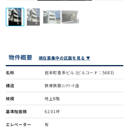
物件概要
現在募集中の区画を見る ▼
名称
岩本町喜多ビル
(ビルコード：5683)
構造
鉄骨鉄筋ｺﾝｸﾘｰﾄ造
規模
地上8階
基準階面積
62.01坪
エレベーター
有