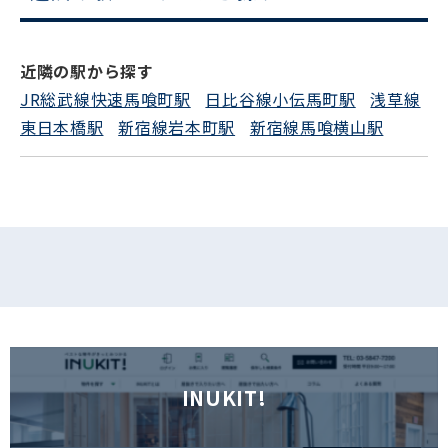
電話でお問い合わせ
近隣の駅から探す
フォームでお問い合わせ
JR総武線快速馬喰町駅
日比谷線小伝馬町駅
浅草線
東日本橋駅
新宿線岩本町駅
新宿線馬喰横山駅
INUKIT!