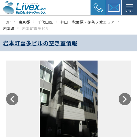
MENU
TOP
東京都
千代田区
神田・秋葉原・御茶ノ水エリア
岩本町
岩本町喜多ビル
岩本町喜多ビルの空き室情報