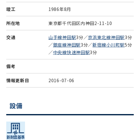
竣工
1986年8月
所在地
東京都千代田区内神田2-11-10
交通
山手線神田駅
3分／
京浜東北線神田駅
3分
／
銀座線神田駅
3分／
新宿線小川町駅
5分
／
中央線快速神田駅
3分
備考
情報更新日
2016-07-06
設備