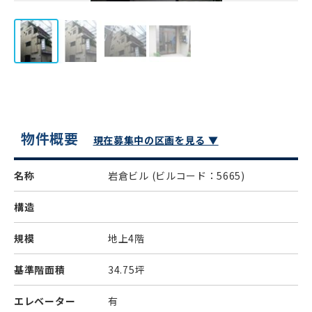
物件概要
現在募集中の区画を見る ▼
名称
岩倉ビル
(ビルコード：5665)
構造
規模
地上4階
基準階面積
34.75坪
エレベーター
有