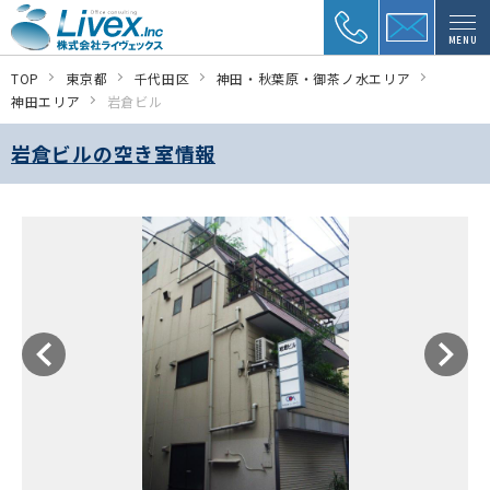
MENU
TOP
東京都
千代田区
神田・秋葉原・御茶ノ水エリア
神田エリア
岩倉ビル
岩倉ビルの空き室情報