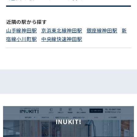
電話でお問い合わせ
近隣の駅から探す
フォームでお問い合わせ
山手線神田駅
京浜東北線神田駅
銀座線神田駅
新
宿線小川町駅
中央線快速神田駅
INUKIT!