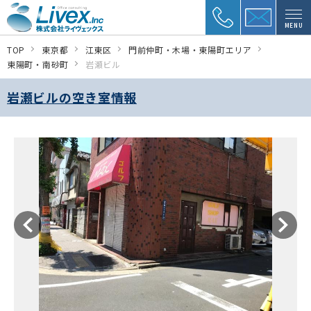
MENU
TOP
東京都
江東区
門前仲町・木場・東陽町エリア
東陽町・南砂町
岩瀬ビル
岩瀬ビルの空き室情報