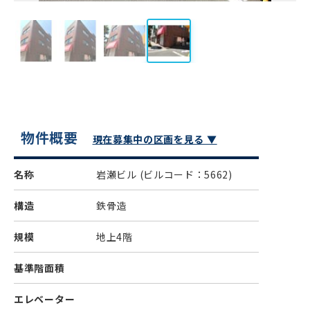
物件概要
現在募集中の区画を見る ▼
名称
岩瀬ビル
(ビルコード：5662)
構造
鉄骨造
規模
地上4階
基準階面積
エレベーター