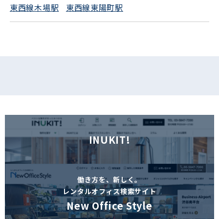
東西線木場駅
東西線東陽町駅
フォームでお問い合わせ
INUKIT!
働き方を、新しく。
レンタルオフィス検索サイト
New Office Style