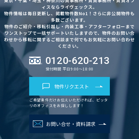
東京・千葉・埼玉・神奈川の貸事務所・賃貸事務所・賃貸オフ
ィスならライヴェックス。
物件情報は毎日更新し、掲載物件数No1！さらに非公開物件も
多数ございます。
物件のご紹介・移転引越し・内装工事・アフターフォローまで
ワンストップで一括サポートいたしますので、物件のお問い合
わせから移転に関するご相談まで何でもお気軽にお問い合わせ
ください。
0120-620-213
受付時間 平日9:00～18:00
物件リクエスト
ご希望条件だけお伝えいただければ、ピッタ
リのオフィスをお探しします！
お問い合せ・資料請求