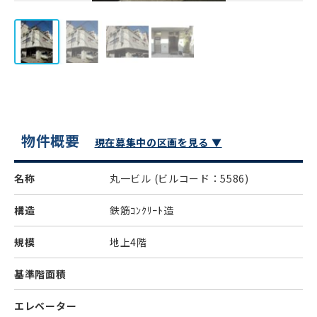
物件概要
現在募集中の区画を見る ▼
名称
丸一ビル
(ビルコード：5586)
構造
鉄筋ｺﾝｸﾘｰﾄ造
規模
地上4階
基準階面積
エレベーター