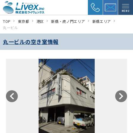
MENU
TOP
東京都
港区
新橋・虎ノ門エリア
新橋エリア
丸一ビル
丸一ビルの空き室情報