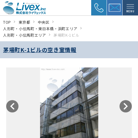
MENU
TOP
東京都
中央区
人形町・小伝馬町・東日本橋・浜町エリア
人形町・小伝馬町エリア
茅場町K-1ビル
茅場町K-1ビルの空き室情報