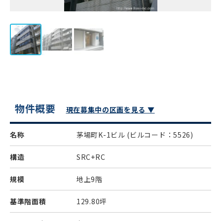
物件概要
現在募集中の区画を見る ▼
名称
茅場町K-1ビル
(ビルコード：5526)
構造
SRC+RC
規模
地上9階
基準階面積
129.80坪