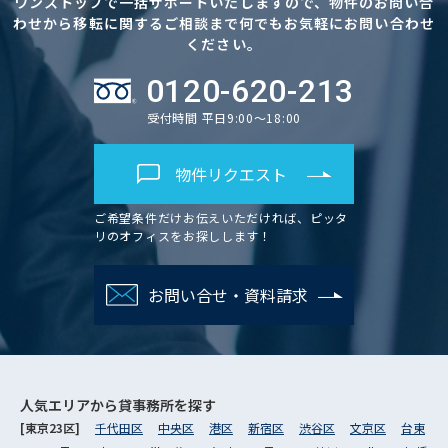
ワンストップで一括サポートいたしますので、物件のお問い合
わせから移転に関するご相談まで何でもお気軽にお問い合わせ
ください。
0120-620-213
受付時間 平日9:00～18:00
物件リクエスト
ご希望条件だけお伝えいただければ、ピッタ
リのオフィスをお探しします！
お問い合せ・資料請求
人気エリアから
貸事務所を探す
[東京23区]
千代田区
中央区
港区
新宿区
渋谷区
文京区
台東