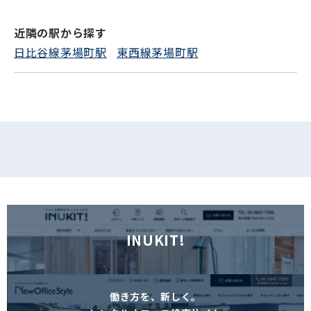
近隣の駅から探す
フォームでお問い合わせ
日比谷線茅場町駅
東西線茅場町駅
INUKIT!
働き方を、新しく。