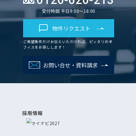
0120-620-213
受付時間 平日9:00～18:00
物件リクエスト
ご希望条件だけお伝えいただければ、ピッタリのオ
フィスをお探しします！
お問い合せ・資料請求
採用情報