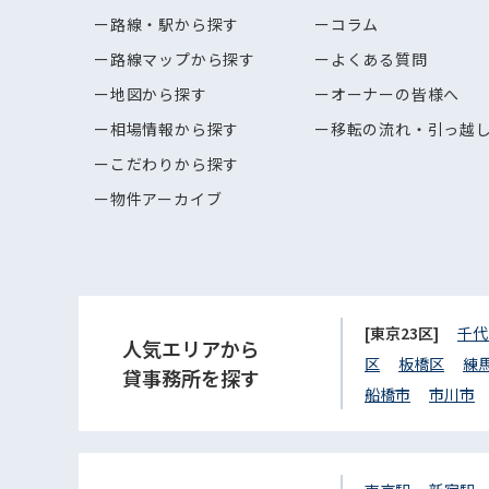
路線・駅から探す
コラム
路線マップから探す
よくある質問
地図から探す
オーナーの皆様へ
相場情報から探す
移転の流れ・引っ越
こだわりから探す
物件アーカイブ
[東京23区]
千代
人気エリアから
区
板橋区
練
貸事務所を探す
船橋市
市川市