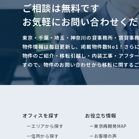
ご相談は無料です
お気軽にお問い合わせくだ
東京・千葉・埼玉・神奈川の貸事務所・賃貸事
物件情報は毎日更新し、掲載物件数No1！さら
物件のご紹介・移転引越し・内装工事・アフタ
すので、物件のお問い合わせから移転に関する
オフィスを探す
お役立ち情報
エリアから探す
東京再開発MAP
住所から探す
お客様の声