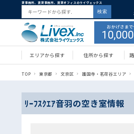
貸事務所、賃貸事務所、賃貸オフィスのライヴェックス
検索
おかげさまで
10,000
エリアから探す
住所から探す
TOP
東京都
文京区
護国寺・茗荷谷エリア
ﾘｰﾌｽｸｴｱ音羽の空き室情報