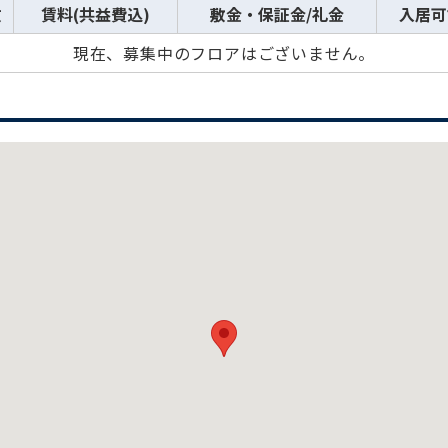
数
賃料(共益費込)
敷金・保証金/礼金
入居可
現在、募集中のフロアはございません。