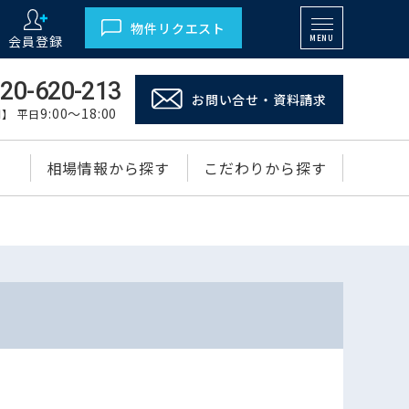
物件リクエスト
会員登録
MENU
20-620-213
お問い合せ・資料請求
9:00～18:00
】 平日
相場情報から探す
こだわりから探す