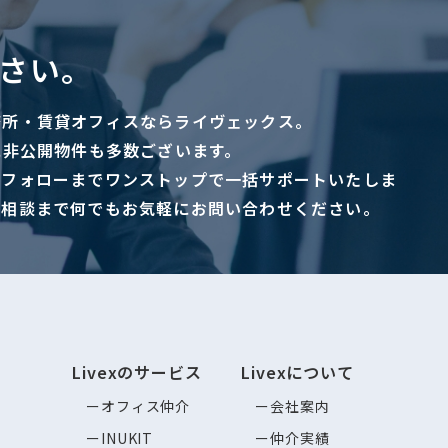
さい。
務所・賃貸オフィスならライヴェックス。
に非公開物件も多数ございます。
ーフォローまでワンストップで一括サポートいたしま
ご相談まで何でもお気軽にお問い合わせください。
Livexのサービス
Livexについて
オフィス仲介
会社案内
INUKIT
仲介実績