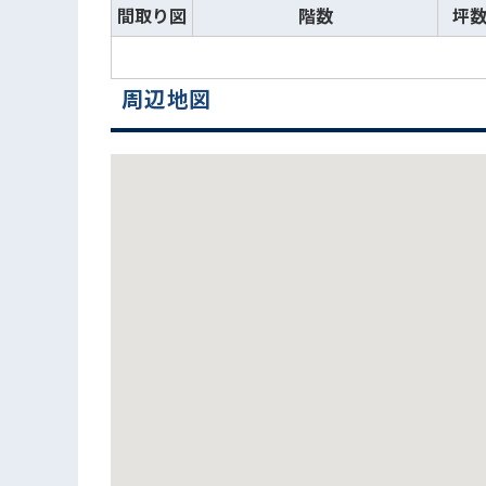
間取り図
階数
坪
周辺地図