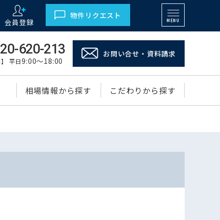
物件リクエスト
会員登録
MENU
20-620-213
お問い合せ・資料請求
9:00～18:00
】 平日
相場情報から探す
こだわりから探す