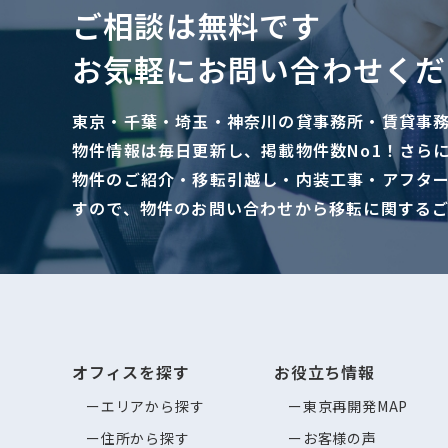
ご相談は無料です
お気軽にお問い合わせくだ
東京・千葉・埼玉・神奈川の貸事務所・賃貸事
物件情報は毎日更新し、掲載物件数No1！さら
物件のご紹介・移転引越し・内装工事・アフタ
すので、物件のお問い合わせから移転に関する
オフィスを探す
お役立ち情報
エリアから探す
東京再開発MAP
住所から探す
お客様の声