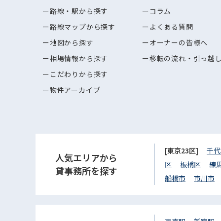
路線・駅から探す
コラム
路線マップから探す
よくある質問
地図から探す
オーナーの皆様へ
相場情報から探す
移転の流れ・引っ越
こだわりから探す
物件アーカイブ
[東京23区]
千代
人気エリアから
区
板橋区
練
貸事務所を探す
船橋市
市川市