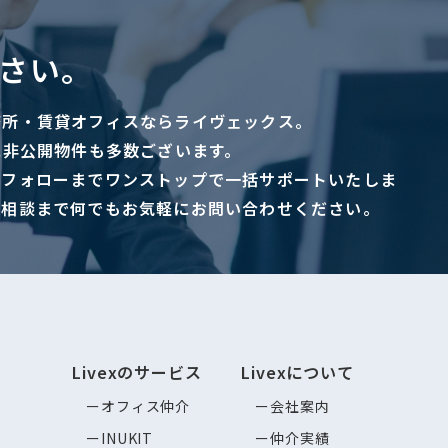
さい。
務所・賃貸オフィスならライヴェックス。
に非公開物件も多数ございます。
ーフォローまでワンストップで一括サポートいたしま
ご相談まで何でもお気軽にお問い合わせください。
Livexのサービス
Livexについて
オフィス仲介
会社案内
INUKIT
仲介実績