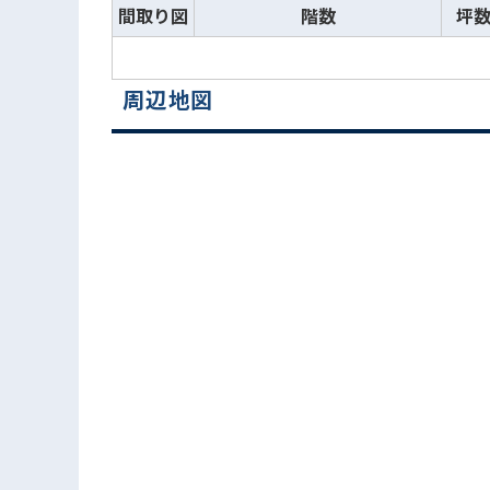
間取り図
階数
坪
周辺地図