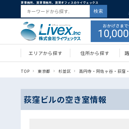
貸事務所、賃貸事務所、賃貸オフィスのライヴェックス
検索
おかげさまで
10,000
エリアから探す
住所から探す
TOP
東京都
杉並区
高円寺・阿佐ヶ谷・荻窪
荻窪ビルの空き室情報