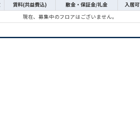
数
賃料(共益費込)
敷金・保証金/礼金
入居可
現在、募集中のフロアはございません。