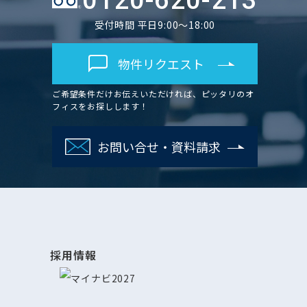
0120-620-213
受付時間 平日9:00～18:00
物件リクエスト
ご希望条件だけお伝えいただければ、ピッタリのオ
フィスをお探しします！
お問い合せ・資料請求
採用情報