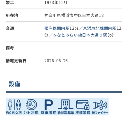
竣工
1973年11月
所在地
神奈川県横浜市中区日本大通18
交通
根岸線関内駅
12分／
京浜東北線関内駅
12
分／
みなとみらい線日本大通り駅
3分
備考
情報更新日
2026-06-26
設備