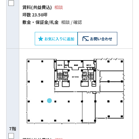
賃料(共益費込)
相談
坪数 23.50坪
敷⾦‧保証⾦/礼⾦
相談 / 確認
お気に入りに追加
お問い合わせ
7階