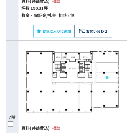
賃料(共益費込)
相談
坪数 190.31坪
敷⾦‧保証⾦/礼⾦
相談 / 無
お気に入りに追加
お問い合わせ
7階
ビルコード：
172272
賃料(共益費込)
相談