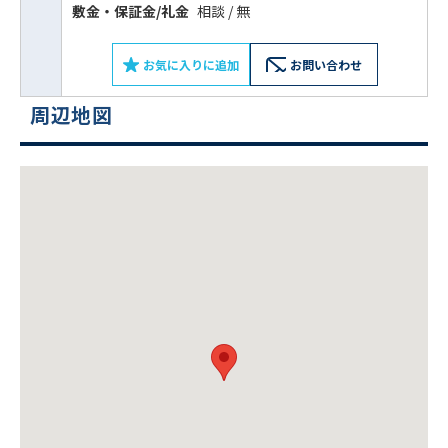
敷⾦‧保証⾦/礼⾦
相談 / 無
お気に入りに追加
お問い合わせ
周辺地図