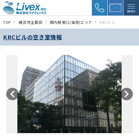
MENU
TOP
横浜市主要部
関内駅東口(海側)エリア
KRCビル
KRCビルの空き室情報