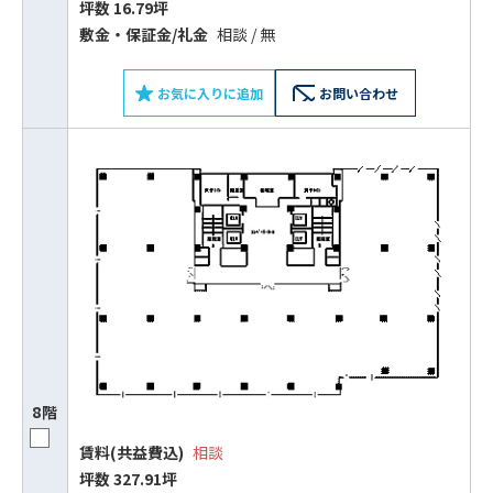
をお伝えいただくと
坪数 16.79坪
スムーズにご案内できます
敷⾦‧保証⾦/礼⾦
相談 / 無
0120-620-213
お気に入りに追加
お問い合わせ
平日 9:00〜18:00
電話でお問い合わせ
フォームでお問い合わせ
8階
賃料(共益費込)
相談
坪数 327.91坪