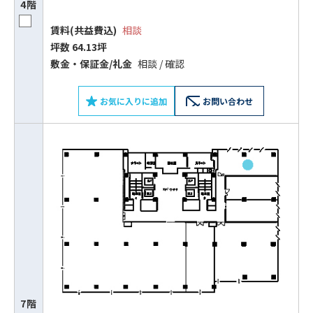
4階
賃料(共益費込)
相談
坪数 64.13坪
敷⾦‧保証⾦/礼⾦
相談 / 確認
お気に入りに追加
お問い合わせ
7階