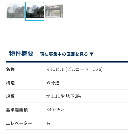
物件概要
現在募集中の区画を見る ▼
名称
KRCビル
(ビルコード：526)
構造
鉄骨造
規模
地上11階 地下2階
基準階面積
340.05坪
エレベーター
有