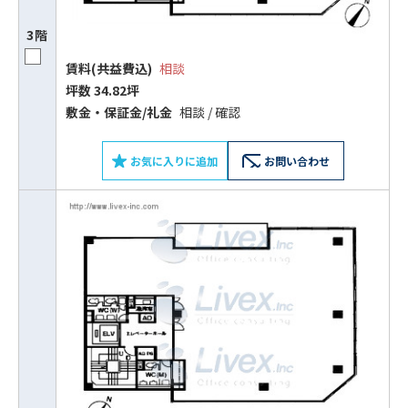
3階
賃料(共益費込)
相談
坪数 34.82坪
敷⾦‧保証⾦/礼⾦
相談 / 確認
お気に入りに追加
お問い合わせ