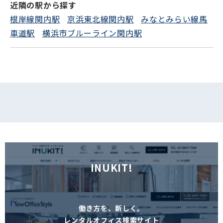
近隣の駅から探す
根岸線関内駅
京浜東北線関内駅
みなとみらい線馬
車道駅
横浜市ブルーライン関内駅
INUKIT!
働き方を、新しく。
レンタルオフィス検索サイト