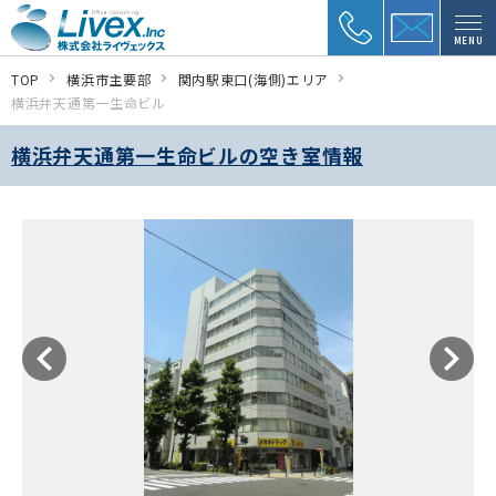
MENU
TOP
横浜市主要部
関内駅東口(海側)エリア
横浜弁天通第一生命ビル
横浜弁天通第一生命ビルの空き室情報