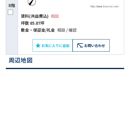
8階
賃料(共益費込)
相談
坪数 85.87坪
敷⾦‧保証⾦/礼⾦
相談 / 確認
お気に入りに追加
お問い合わせ
周辺地図
ビルコード：
172272
をお伝えいただくと
スムーズにご案内できます
0120-620-213
平日 9:00〜18:00
電話でお問い合わせ