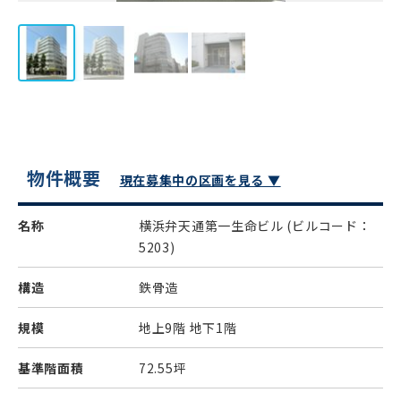
物件概要
現在募集中の区画を見る ▼
名称
横浜弁天通第一生命ビル
(ビルコード：
5203)
構造
鉄骨造
規模
地上9階 地下1階
基準階面積
72.55坪