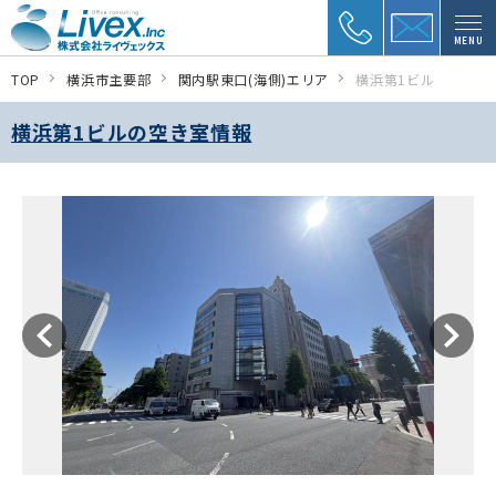
MENU
TOP
横浜市主要部
関内駅東口(海側)エリア
横浜第1ビル
横浜第1ビルの空き室情報