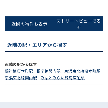
0120-620-213
平日 9:00〜18:00
ストリートビューで表
近隣の物件も表示
示
電話でお問い合わせ
フォームでお問い合わせ
近隣の駅・エリアから探す
近隣の駅から探す
根岸線桜木町駅
根岸線関内駅
京浜東北線桜木町駅
京浜東北線関内駅
みなとみらい線馬車道駅