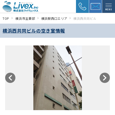
MENU
TOP
横浜市主要部
横浜駅西口エリア
横浜西共同ビル
横浜西共同ビルの空き室情報