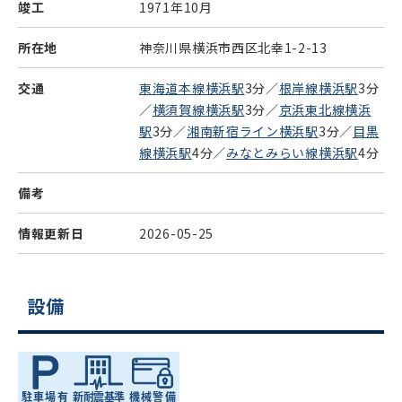
竣工
1971年10月
所在地
神奈川県横浜市西区北幸1-2-13
交通
東海道本線横浜駅
3分／
根岸線横浜駅
3分
／
横須賀線横浜駅
3分／
京浜東北線横浜
駅
3分／
湘南新宿ライン横浜駅
3分／
目黒
線横浜駅
4分／
みなとみらい線横浜駅
4分
備考
情報更新日
2026-05-25
設備