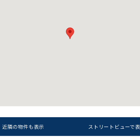
平日 9:00〜18:00
近隣の物件も表示
ストリートビューで