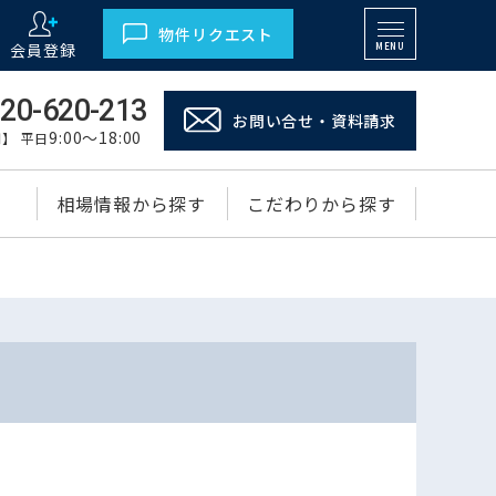
物件リクエスト
会員登録
MENU
20-620-213
お問い合せ・資料請求
9:00～18:00
】 平日
相場情報から探す
こだわりから探す