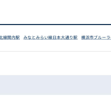
北線関内駅
みなとみらい線日本大通り駅
横浜市ブルーラ