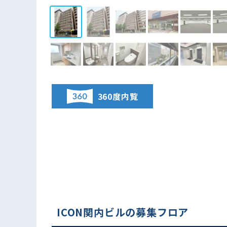
360度内覧
ICON関内ビルの募集フロア