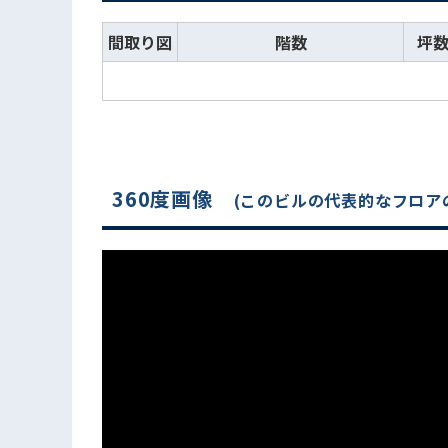
間取り図
階数
坪
360度画像
(このビルの代表的なフロア