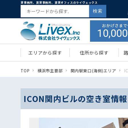
貸事務所、賃貸事務所、賃貸オフィスのライヴェックス
検索
おかげさまで
10,000
エリアから探す
住所から探す
TOP
横浜市主要部
関内駅東口(海側)エリア
I
ICON関内ビルの空き室情報