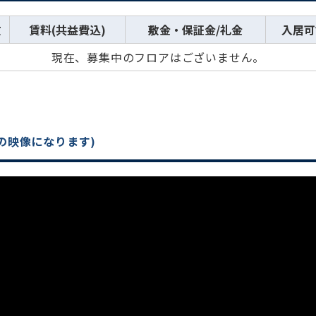
数
賃料(共益費込)
敷金・保証金/礼金
入居可
現在、募集中のフロアはございません。
の映像になります)