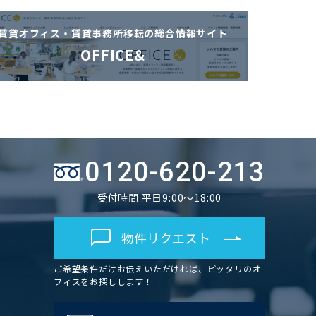
賃貸オフィス・賃貸事務所移転の
総合情報サイト
OFFICE&
0120-620-213
受付時間 平日9:00～18:00
物件リクエスト
ご希望条件だけお伝えいただければ、ピッタリのオ
フィスをお探しします！