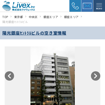
MENU
TOP
東京都
中央区
銀座エリア
銀座エリア
陽光銀座ｾﾝﾄﾗﾙビル
陽光銀座ｾﾝﾄﾗﾙビルの空き室情報