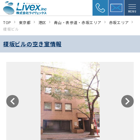
MENU
TOP
東京都
港区
青山・表参道・赤坂エリア
赤坂エリア
榎坂ビル
榎坂ビルの空き室情報