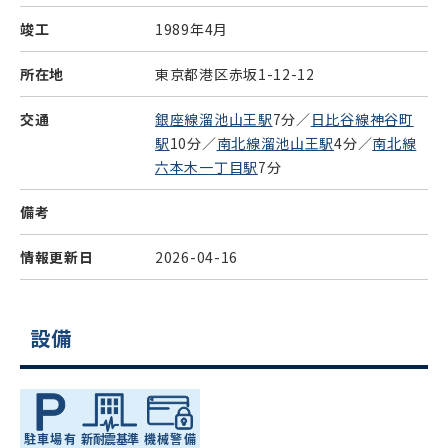
竣工
1989年4月
所在地
東京都港区赤坂1-12-12
交通
銀座線溜池山王駅
7分／
日比谷線神谷町
駅
10分／
南北線溜池山王駅
4分／
南北線
六本木一丁目駅
7分
備考
情報更新日
2026-04-16
設備