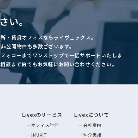
さい。
務所・賃貸オフィスならライヴェックス。
に非公開物件も多数ございます。
ーフォローまでワンストップで一括サポートいたしま
ご相談まで何でもお気軽にお問い合わせください。
Livexのサービス
Livexについて
オフィス仲介
会社案内
INUKIT
仲介実績