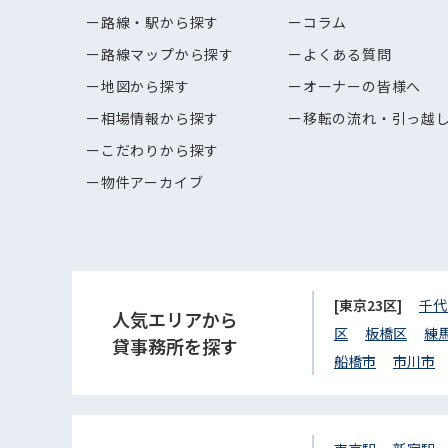
路線・駅から探す
コラム
路線マップから探す
よくある質問
地図から探す
オーナーの皆様へ
相場情報から探す
移転の流れ・引っ越
こだわりから探す
物件アーカイブ
[東京23区]
千代
人気エリアから
区
板橋区
練
貸事務所を探す
船橋市
市川市