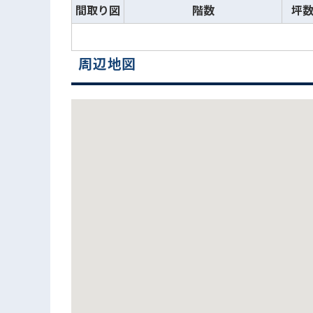
間取り図
階数
坪
周辺地図