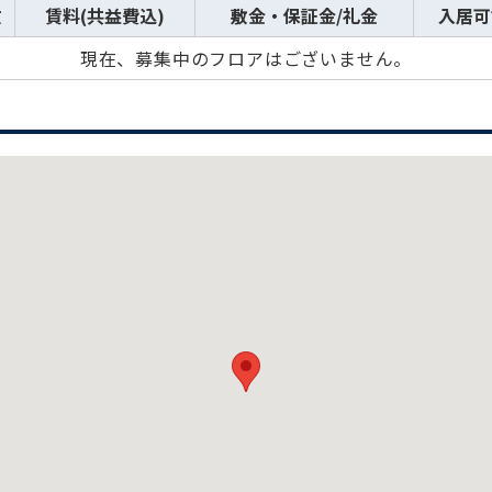
数
賃料(共益費込)
敷金・保証金/礼金
入居可
現在、募集中のフロアはございません。