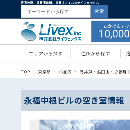
貸事務所、賃貸事務所、賃貸オフィスのライヴェックス
検索
おかげさまで
10,000
エリアから探す
住所から探す
TOP
東京都
杉並区
高井戸・浜田山・永福町
永福中根ビルの空き室情報