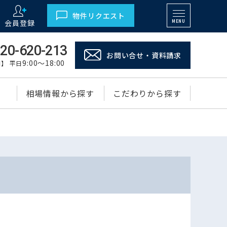
物件リクエスト
会員登録
MENU
20-620-213
お問い合せ・資料請求
9:00～18:00
】 平日
相場情報から探す
こだわりから探す