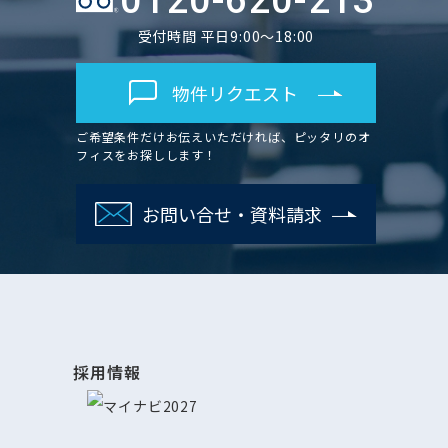
0120-620-213
受付時間 平日9:00～18:00
物件リクエスト
ご希望条件だけお伝えいただければ、ピッタリのオ
フィスをお探しします！
お問い合せ・資料請求
採用情報