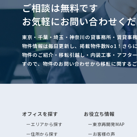
ご相談は無料です
お気軽にお問い合わせくだ
東京・千葉・埼玉・神奈川の貸事務所・賃貸事
物件情報は毎日更新し、掲載物件数No1！さら
物件のご紹介・移転引越し・内装工事・アフタ
すので、物件のお問い合わせから移転に関する
オフィスを探す
お役立ち情報
エリアから探す
東京再開発MAP
住所から探す
お客様の声