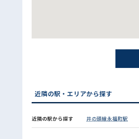
電話でお問い合わせ
近隣の駅・エリアから探す
近隣の駅から探す
井の頭線永福町駅