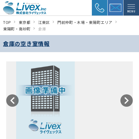
MENU
TOP
東京都
江東区
門前仲町・木場・東陽町エリア
東陽町・南砂町
倉庫
倉庫の空き室情報