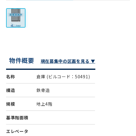
物件概要
現在募集中の区画を見る ▼
名称
倉庫
(ビルコード：50491)
構造
鉄骨造
規模
地上4階
基準階面積
エレベータ