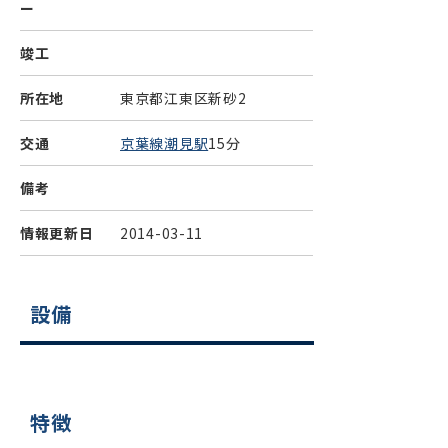
ー
竣工
所在地
東京都江東区新砂2
交通
京葉線潮見駅
15分
備考
情報更新日
2014-03-11
設備
特徴