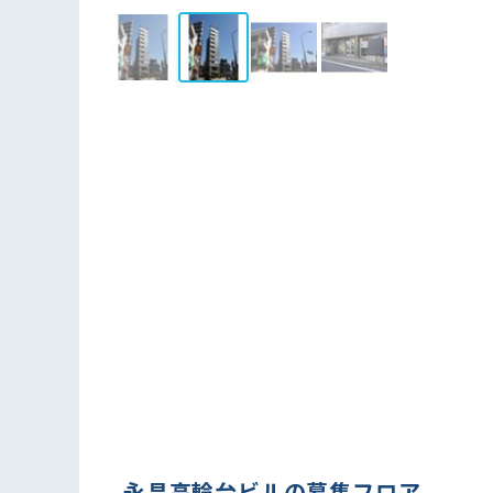
永昌高輪台ビルの募集フロア