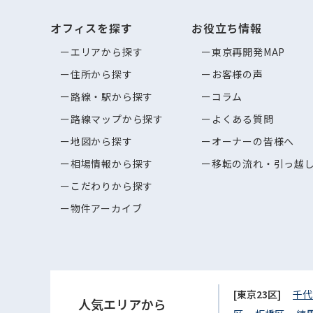
オフィスを探す
お役立ち情報
エリアから探す
東京再開発MAP
住所から探す
お客様の声
路線・駅から探す
コラム
路線マップから探す
よくある質問
地図から探す
オーナーの皆様へ
相場情報から探す
移転の流れ・引っ越
こだわりから探す
物件アーカイブ
[東京23区]
千代
人気エリアから