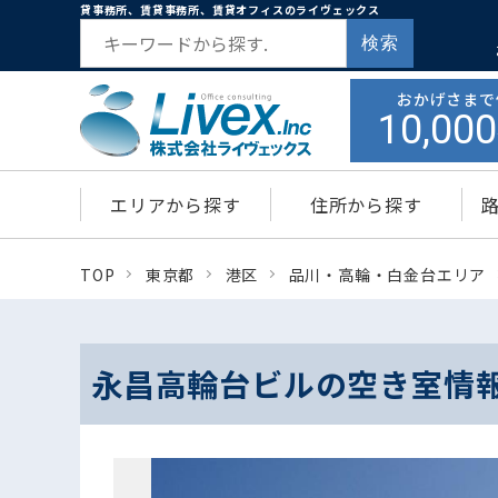
貸事務所、賃貸事務所、賃貸オフィスのライヴェックス
検索
おかげさまで
10,000
エリアから探す
住所から探す
TOP
東京都
港区
品川・高輪・白金台エリア
永昌高輪台ビルの空き室情