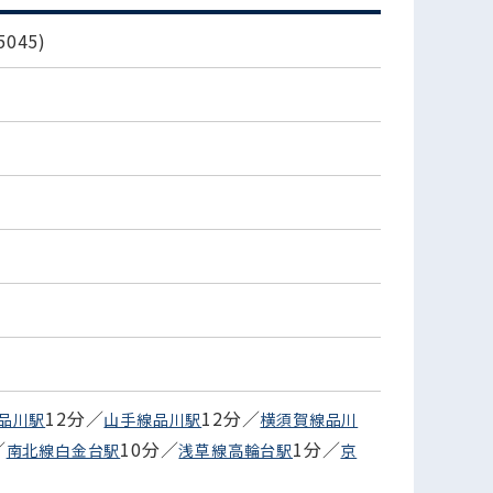
045)
12分／
12分／
品川駅
山手線品川駅
横須賀線品川
／
10分／
1分／
南北線白金台駅
浅草線高輪台駅
京