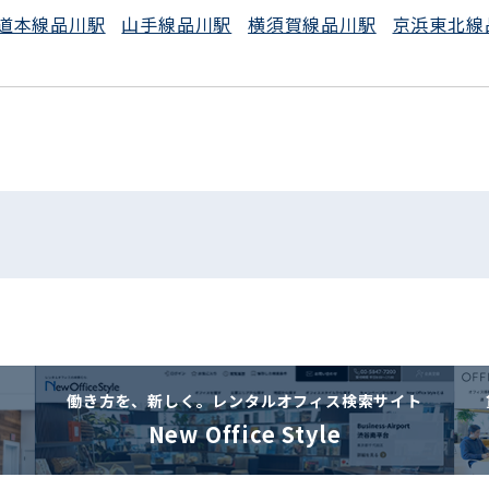
道本線品川駅
山手線品川駅
横須賀線品川駅
京浜東北線
働き方を、新しく。
レンタルオフィス検索サイト
New Office Style