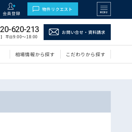
物件リクエスト
会員登録
MENU
20-620-213
お問い合せ・資料請求
9:00～18:00
】 平日
相場情報から探す
こだわりから探す