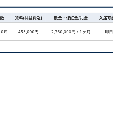
数
賃料(共益費込)
敷金・保証金/礼金
入居可
30坪
455,000円
2,760,000円 / 1ヶ月
即