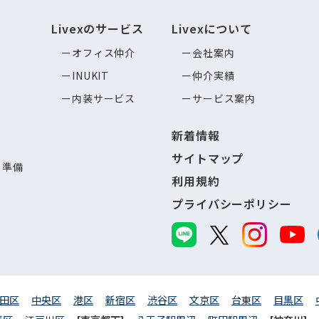
Livexのサービス
Livexについて
オフィス仲介
会社案内
INUKIT
仲介実績
内装サービス
サービス案内
新着情報
サイトマップ
し準備
利用規約
プライバシーポリシー
田区
中央区
港区
新宿区
渋谷区
文京区
台東区
目黒区