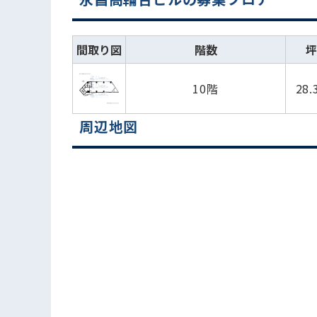
間取り図
階数
坪
10階
28.
周辺地図