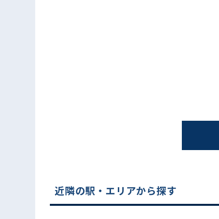
電話でお問い合わせ
近隣の駅・エリアから探す