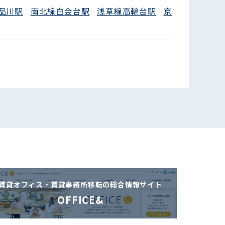
品川駅
南北線白金台駅
浅草線高輪台駅
京
賃貸オフィス・賃貸事務所移転の
総合情報サイト
OFFICE&