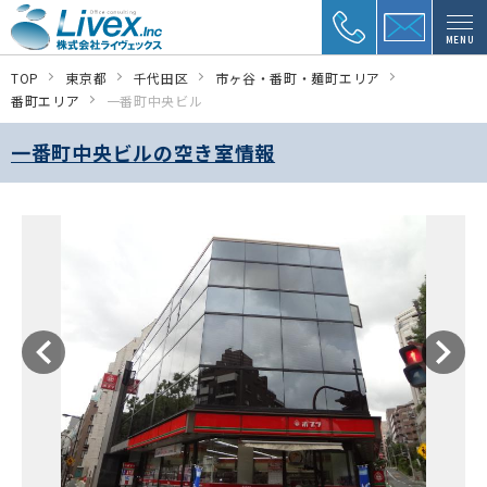
MENU
TOP
東京都
千代田区
市ヶ谷・番町・麺町エリア
番町エリア
一番町中央ビル
一番町中央ビルの空き室情報