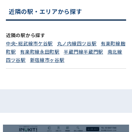
近隣の駅・エリアから探す
電話でお問い合わせ
フォームでお問い合わせ
近隣の駅から探す
中央･総武線市ケ谷駅
丸ノ内線四ツ谷駅
有楽町線麹
町駅
有楽町線永田町駅
半蔵門線半蔵門駅
南北線
四ツ谷駅
新宿線市ヶ谷駅