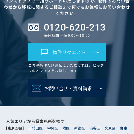
ワンストップで一括サポートいたしますので、物件のお問い合
わせから移転に関するご相談まで何でもお気軽にお問い合わせ
ください。
0120-620-213
受付時間 平日9:00～18:00
物件リクエスト
ご希望条件だけお伝えいただければ、ピッタ
リのオフィスをお探しします！
お問い合せ・資料請求
人気エリアから
貸事務所を探す
[東京23区]
千代田区
中央区
港区
新宿区
渋谷区
文京区
台東