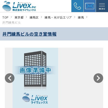
MENU
TOP
東京都
練馬区
練馬・光が丘エリア
練馬
井門練馬ビル
井門練馬ビルの空き室情報