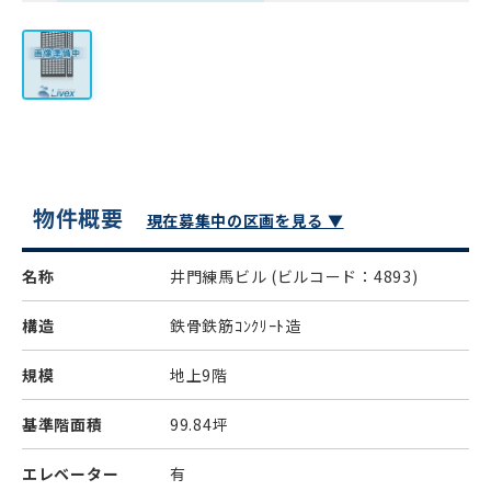
物件概要
現在募集中の区画を見る ▼
名称
井門練馬ビル
(ビルコード：4893)
構造
鉄骨鉄筋ｺﾝｸﾘｰﾄ造
規模
地上9階
基準階面積
99.84坪
エレベーター
有