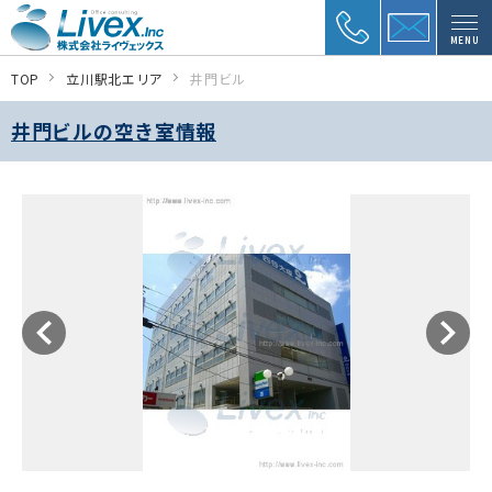
MENU
TOP
立川駅北エリア
井門ビル
井門ビルの空き室情報