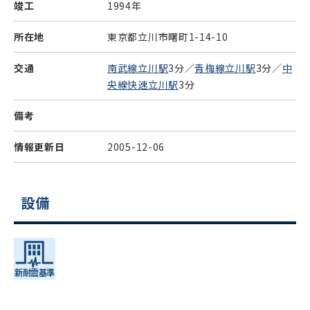
竣工
1994年
所在地
東京都立川市曙町1-14-10
交通
南武線立川駅
3分／
青梅線立川駅
3分／
中
央線快速立川駅
3分
備考
情報更新日
2005-12-06
設備