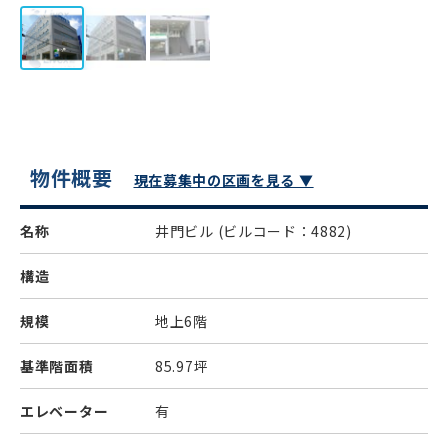
物件概要
現在募集中の区画を見る ▼
名称
井門ビル
(ビルコード：4882)
構造
規模
地上6階
基準階面積
85.97坪
エレベーター
有