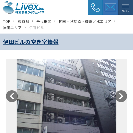
MENU
TOP
東京都
千代田区
神田・秋葉原・御茶ノ水エリア
神田エリア
伊田ビル
伊田ビルの空き室情報