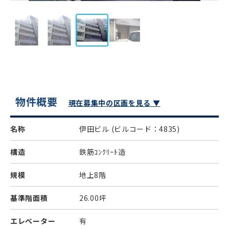
物件概要
現在募集中の区画を見る ▼
名称
伊田ビル
(ビルコード：4835)
構造
鉄筋ｺﾝｸﾘｰﾄ造
規模
地上8階
基準階面積
26.00坪
エレベーター
有