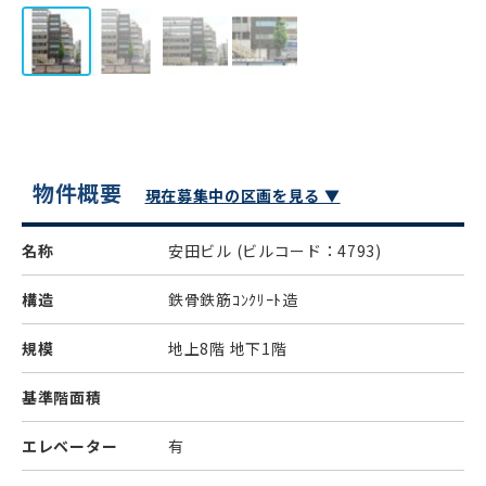
物件概要
現在募集中の区画を見る ▼
名称
安田ビル
(ビルコード：4793)
構造
鉄骨鉄筋ｺﾝｸﾘｰﾄ造
規模
地上8階 地下1階
基準階面積
エレベーター
有