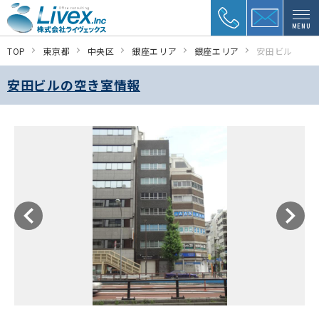
MENU
TOP
東京都
中央区
銀座エリア
銀座エリア
安田ビル
安田ビルの空き室情報