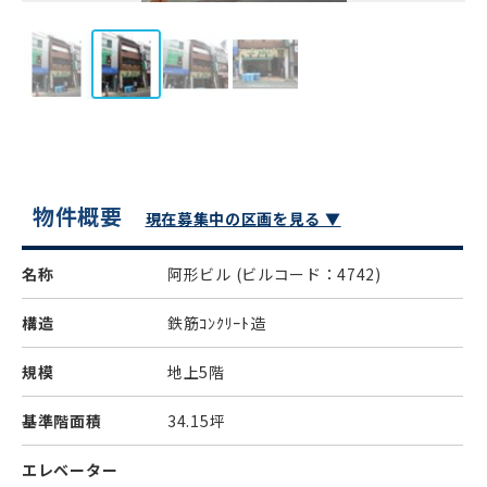
物件概要
現在募集中の区画を見る ▼
名称
阿形ビル
(ビルコード：4742)
構造
鉄筋ｺﾝｸﾘｰﾄ造
規模
地上5階
基準階面積
34.15坪
エレベーター