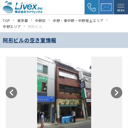
MENU
TOP
東京都
中野区
中野・東中野・中野坂上エリア
中野エリア
阿形ビル
阿形ビルの空き室情報