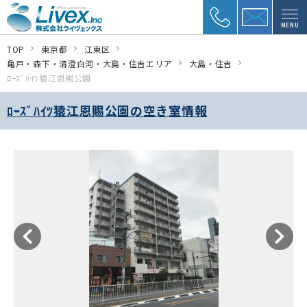
MENU
TOP
東京都
江東区
亀戸・森下・清澄白河・大島・住吉エリア
大島・住吉
ﾛｰｽﾞﾊｲﾂ猿江恩賜公園
ﾛｰｽﾞﾊｲﾂ猿江恩賜公園の空き室情報