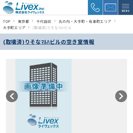
MENU
TOP
東京都
千代田区
丸の内・大手町・有楽町エリア
大手町エリア
(取壊済)りそなﾏﾙﾊビル
(取壊済)りそなﾏﾙﾊビルの空き室情報