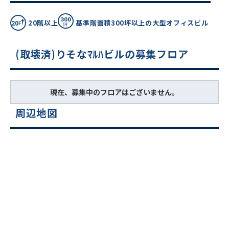
20階以上
基準階面積300坪以上の大型オフィスビル
(取壊済)りそなﾏﾙﾊビルの募集フロア
現在、募集中のフロアはございません。
周辺地図