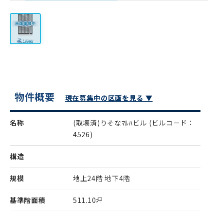
物件概要
現在募集中の区画を見る ▼
名称
(取壊済)りそなﾏﾙﾊビル
(ビルコード：
4526)
構造
規模
地上24階 地下4階
基準階面積
511.10坪