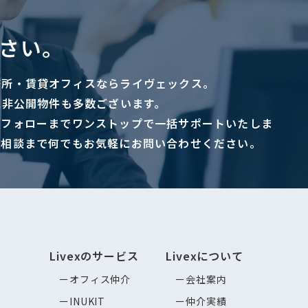
さい。
務所・賃貸オフィスならライヴェックス。
に非公開物件も多数ございます。
ーフォローまでワンストップで一括サポートいたしま
ご相談まで何でもお気軽にお問い合わせください。
Livexのサービス
Livexについて
オフィス仲介
会社案内
INUKIT
仲介実績