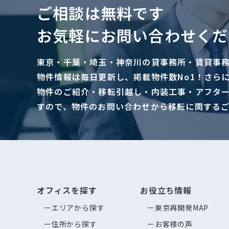
ご相談は無料です
お気軽にお問い合わせくだ
東京・千葉・埼玉・神奈川の貸事務所・賃貸事
物件情報は毎日更新し、掲載物件数No1！さら
物件のご紹介・移転引越し・内装工事・アフタ
すので、物件のお問い合わせから移転に関する
オフィスを探す
お役立ち情報
エリアから探す
東京再開発MAP
住所から探す
お客様の声