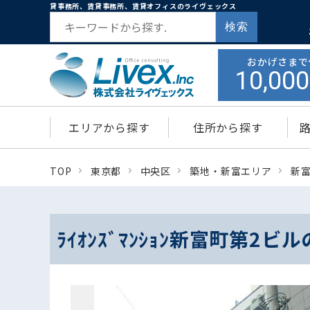
貸事務所、賃貸事務所、賃貸オフィスのライヴェックス
検索
おかげさまで
10,000
エリアから探す
住所から探す
TOP
東京都
中央区
築地・新富エリア
新
ﾗｲｵﾝｽﾞﾏﾝｼｮﾝ新富町第2