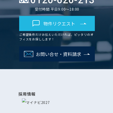
0120-620-213
受付時間 平日9:00～18:00
物件リクエスト
ご希望条件だけお伝えいただければ、ピッタリのオ
フィスをお探しします！
お問い合せ・資料請求
採用情報