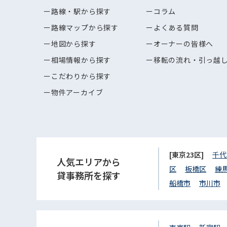
路線・駅から探す
コラム
路線マップから探す
よくある質問
地図から探す
オーナーの皆様へ
相場情報から探す
移転の流れ・引っ越
こだわりから探す
物件アーカイブ
[東京23区]
千代
人気エリアから
区
板橋区
練
貸事務所を探す
船橋市
市川市