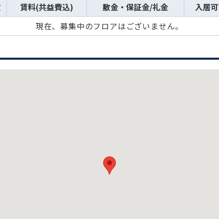
数
賃料(共益費込)
敷金・保証金/礼金
入居可
現在、募集中のフロアはございません。