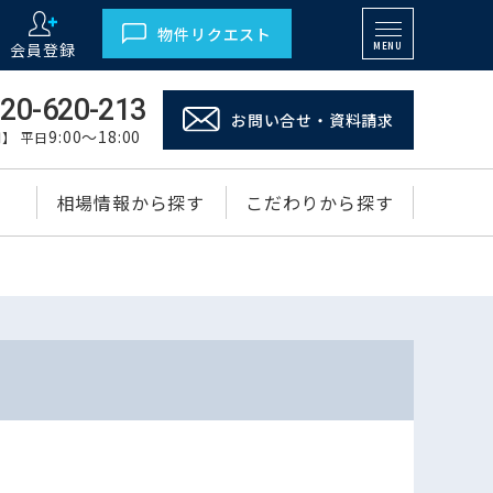
物件リクエスト
会員登録
MENU
20-620-213
お問い合せ・資料請求
9:00～18:00
】 平日
相場情報から探す
こだわりから探す