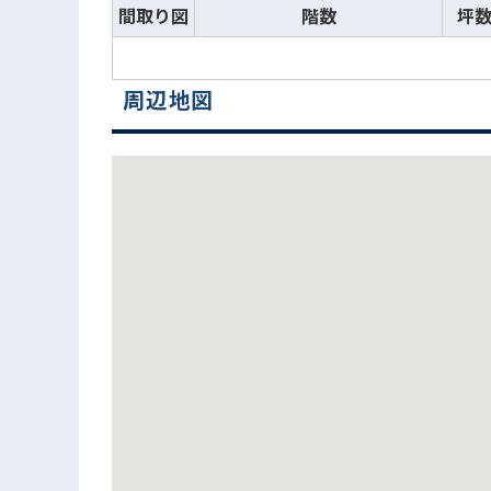
間取り図
階数
坪
周辺地図