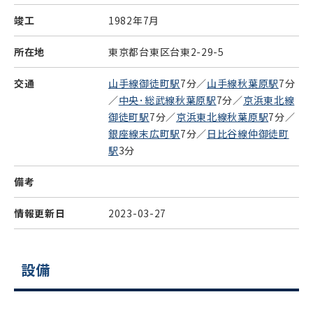
竣工
1982年7月
所在地
東京都台東区台東2-29-5
交通
山手線御徒町駅
7分／
山手線秋葉原駅
7分
／
中央･総武線秋葉原駅
7分／
京浜東北線
御徒町駅
7分／
京浜東北線秋葉原駅
7分／
銀座線末広町駅
7分／
日比谷線仲御徒町
駅
3分
備考
情報更新日
2023-03-27
設備