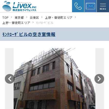
MENU
TOP
東京都
台東区
上野・御徒町エリア
上野・御徒町エリア
ﾓﾝﾃﾛｰｻﾞビル
ﾓﾝﾃﾛｰｻﾞビルの空き室情報