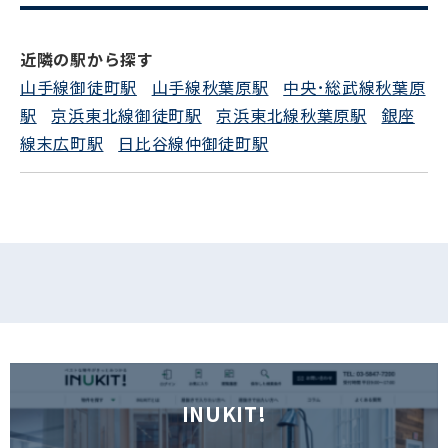
電話でお問い合わせ
近隣の駅から探す
山手線御徒町駅
山手線秋葉原駅
中央･総武線秋葉原
フォームでお問い合わせ
駅
京浜東北線御徒町駅
京浜東北線秋葉原駅
銀座
線末広町駅
日比谷線仲御徒町駅
INUKIT!