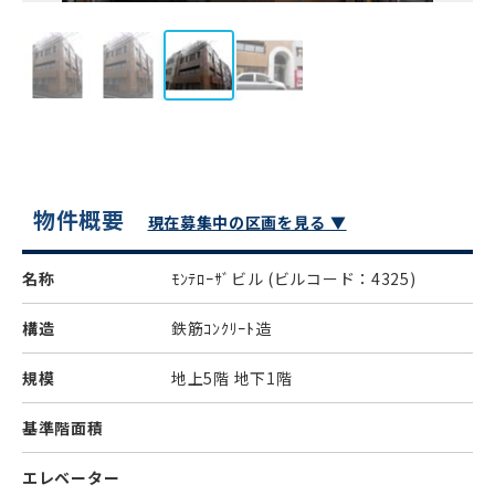
物件概要
現在募集中の区画を見る ▼
名称
ﾓﾝﾃﾛｰｻﾞビル
(ビルコード：4325)
構造
鉄筋ｺﾝｸﾘｰﾄ造
規模
地上5階 地下1階
基準階面積
エレベーター