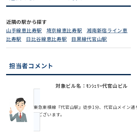
スムーズにご案内できます
0120-620-213
近隣の駅から探す
平日 9:00〜18:00
山手線恵比寿駅
埼京線恵比寿駅
湘南新宿ライン恵
比寿駅
日比谷線恵比寿駅
目黒線代官山駅
電話でお問い合わせ
フォームでお問い合わせ
担当者コメント
対象ビル名：ﾓﾝｼｪﾘｰ代官山ビル
東急東横線『代官山駅』徒歩1分、代官山メイン通
がございます。