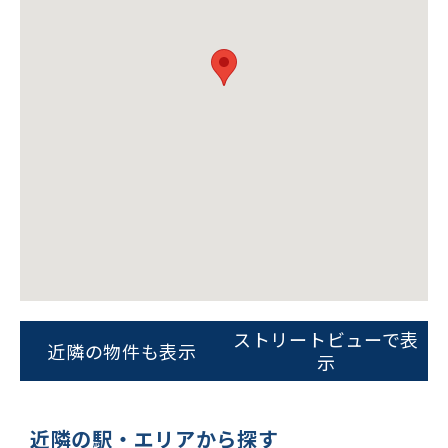
ストリートビューで表
近隣の物件も表示
示
ビルコード：
172272
をお伝えいただくと
近隣の駅・エリアから探す