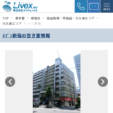
MENU
TOP
東京都
新宿区
高田馬場・早稲田・大久保エリア
大久保エリア
ﾒｿﾞﾝ新宿
ﾒｿﾞﾝ新宿の空き室情報